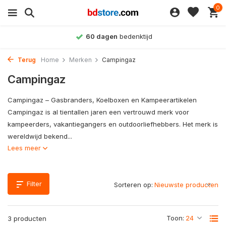
0
60 dagen
bedenktijd
Terug
Home
Merken
Campingaz
Campingaz
Campingaz – Gasbranders, Koelboxen en Kampeerartikelen
Campingaz is al tientallen jaren een vertrouwd merk voor
kampeerders, vakantiegangers en outdoorliefhebbers. Het merk is
wereldwijd bekend...
Lees meer
Filter
Sorteren op:
Toon:
3 producten