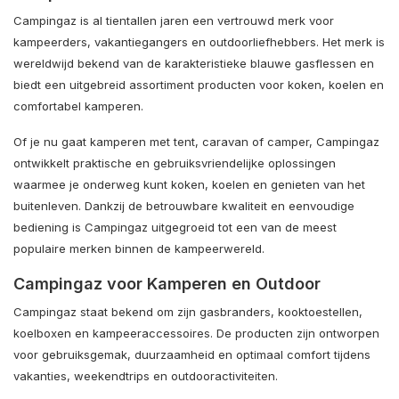
Campingaz is al tientallen jaren een vertrouwd merk voor
kampeerders, vakantiegangers en outdoorliefhebbers. Het merk is
wereldwijd bekend van de karakteristieke blauwe gasflessen en
biedt een uitgebreid assortiment producten voor koken, koelen en
comfortabel kamperen.
Of je nu gaat kamperen met tent, caravan of camper, Campingaz
ontwikkelt praktische en gebruiksvriendelijke oplossingen
waarmee je onderweg kunt koken, koelen en genieten van het
buitenleven. Dankzij de betrouwbare kwaliteit en eenvoudige
bediening is Campingaz uitgegroeid tot een van de meest
populaire merken binnen de kampeerwereld.
Campingaz voor Kamperen en Outdoor
Campingaz staat bekend om zijn gasbranders, kooktoestellen,
koelboxen en kampeeraccessoires. De producten zijn ontworpen
voor gebruiksgemak, duurzaamheid en optimaal comfort tijdens
vakanties, weekendtrips en outdooractiviteiten.