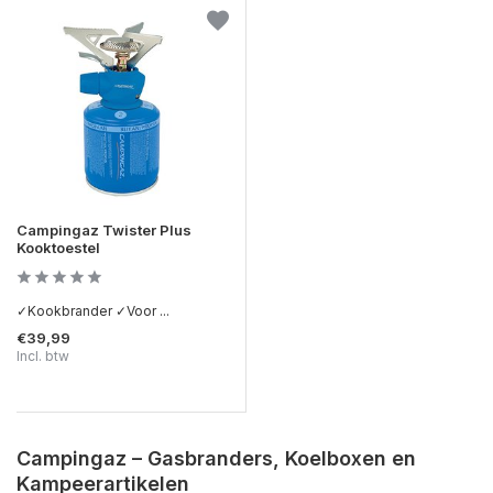
Campingaz Twister Plus
Kooktoestel
✓Kookbrander ✓Voor ...
€39,99
Incl. btw
Campingaz – Gasbranders, Koelboxen en
Kampeerartikelen