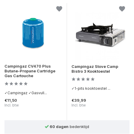
Campingaz CV470 Plus
Campingaz Stove Camp
Butane-Propane Cartridge
Bistro 3 Kooktoestel
Gas Cartouche
✓1-pits kooktoestel ...
✓Campingaz ✓Gasvull...
€11,50
€39,99
Incl. btw
Incl. btw
60 dagen
bedenktijd