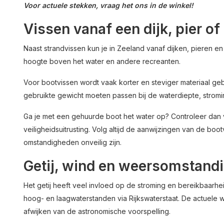
Voor actuele stekken, vraag het ons in de winkel!
Vissen vanaf een dijk, pier of
Naast strandvissen kun je in Zeeland vanaf dijken, pieren e
hoogte boven het water en andere recreanten.
Voor bootvissen wordt vaak korter en steviger materiaal gebr
gebruikte gewicht moeten passen bij de waterdiepte, stromin
Ga je met een gehuurde boot het water op? Controleer dan 
veiligheidsuitrusting. Volg altijd de aanwijzingen van de bo
omstandigheden onveilig zijn.
Getij, wind en weersomstand
Het getij heeft veel invloed op de stroming en bereikbaarh
hoog- en laagwaterstanden via Rijkswaterstaat. De actuel
afwijken van de astronomische voorspelling.