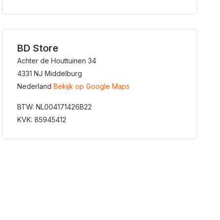
BD Store
Achter de Houttuinen 34
4331 NJ Middelburg
Nederland
Bekijk op Google Maps
BTW: NL004171426B22
KVK: 85945412