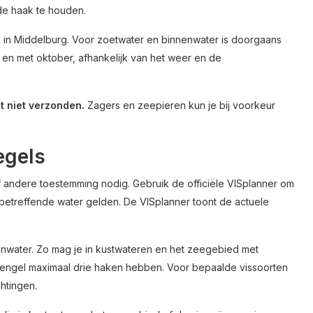
de haak te houden.
l in Middelburg. Voor zoetwater en binnenwater is doorgaans
en met oktober, afhankelijk van het weer en de
dt niet verzonden.
Zagers en zeepieren kun je bij voorkeur
egels
andere toestemming nodig. Gebruik de officiële VISplanner om
 betreffende water gelden. De VISplanner toont de actuele
enwater. Zo mag je in kustwateren en het zeegebied met
engel maximaal drie haken hebben. Voor bepaalde vissoorten
htingen.