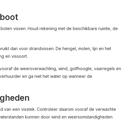
 boot
n boten vissen. Houd rekening met de beschikbare ruimte, de
uikt dan voor strandvissen. De hengel, molen, lijn en het
g en vissoort.
vooraf de weersverwachting, wind, golfhoogte, vaarregels en
otverhuurder en ga niet het water op wanneer de
igheden
eid van een visstek. Controleer daarom vooraf de verwachte
e waterstanden kunnen door wind en weersomstandigheden