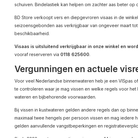
schuiven. Bindelastiek kan helpen om zachter aas beter op 
BD Store verkoopt vers en diepgevroren visaas in de winke
seizoensgebonden aas verkrijgbaar van ongeveer maart tot 
beschikbaarheid.
Visaas is uitsluitend verkrijgbaar in onze winkel en wor
vooraf reserveren via
0118 625600
.
Vergunningen en actuele visr
Voor veel Nederlandse binnenwateren heb je een VISpas of 
te controleren waar je mag vissen en welke regels voor het
wateren en bijbehorende voorwaarden.
Bij vissen in kustwateren gelden andere regels dan op binn
maximaal twee hengels per persoon vissen en mag iedere h
gelden aanvullende vangstbeperkingen en registratieverplic