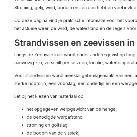
Stroming, getij, wind, bodem en seizoen hebben veel invloe
Op deze pagina vind je praktische informatie voor het voorbe
het actuele weer, de wind, de waterstand en de regels voor d
Strandvissen en zeevissen in
Langs de Zeeuwse kust wordt onder andere gevist op tong, 
aanwezig zijn, verschilt per seizoen, locatie, watertemper
Voor strandvissen wordt meestal gebruikgemaakt van een la
sterke hoofdlijn, een voorslag, een onderlijn en een werpgew
Let bij het kiezen van materiaal op:
het opgegeven werpgewicht van de hengel;
de benodigde werpafstand;
stroming en golfslag;
de bodem van de visstek;