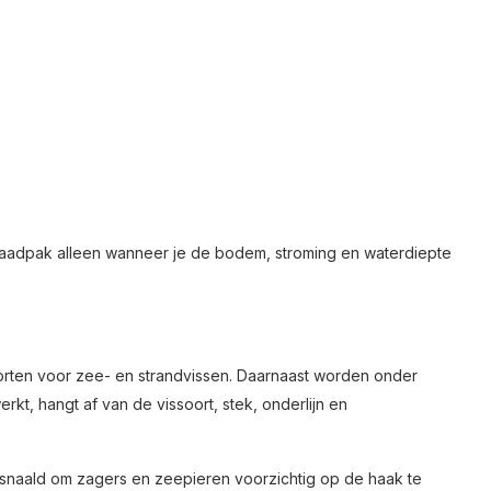
waadpak alleen wanneer je de bodem, stroming en waterdiepte
rten voor zee- en strandvissen. Daarnaast worden onder
kt, hangt af van de vissoort, stek, onderlijn en
aasnaald om zagers en zeepieren voorzichtig op de haak te