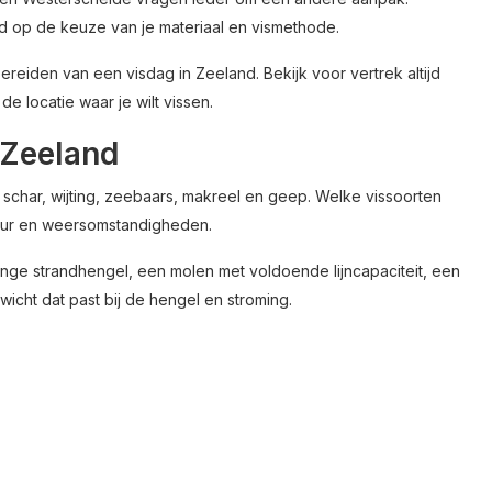
d op de keuze van je materiaal en vismethode.
reiden van een visdag in Zeeland. Bekijk voor vertrek altijd
e locatie waar je wilt vissen.
 Zeeland
schar, wijting, zeebaars, makreel en geep. Welke vissoorten
atuur en weersomstandigheden.
nge strandhengel, een molen met voldoende lijncapaciteit, een
icht dat past bij de hengel en stroming.