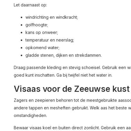
Let daarnaast op:
windrichting en windkracht;
golfhoogte;
kans op onweer;
temperatuur en neerslag;
opkomend water;
gladde stenen, dijken en strekdammen.
Draag passende kleding en stevig schoeisel. Gebruik een 
goed kunt inschatten. Ga bij twijfel niet het water in.
Visaas voor de Zeeuwse kust
Zagers en zeepieren behoren tot de meestgebruikte aassoo
andere tappen en mesheften gebruikt. Welk aas het beste wer
omstandigheden.
Bewaar visaas koel en buiten direct zonlicht. Gebruik een 