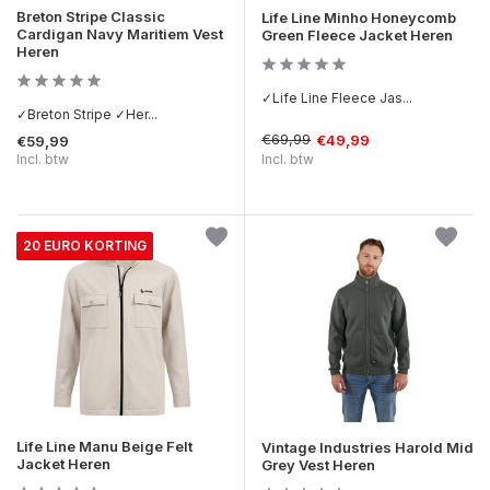
Breton Stripe Classic
Life Line Minho Honeycomb
Cardigan Navy Maritiem Vest
Green Fleece Jacket Heren
Heren
✓Life Line Fleece Jas...
✓Breton Stripe ✓Her...
€69,99
€49,99
€59,99
Incl. btw
Incl. btw
20 EURO KORTING
Life Line Manu Beige Felt
Vintage Industries Harold Mid
Jacket Heren
Grey Vest Heren