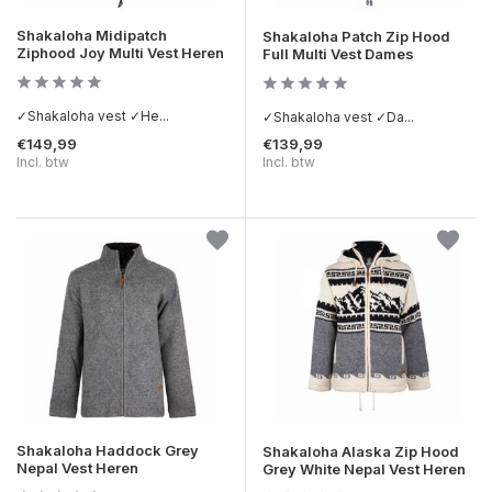
Shakaloha Midipatch
Shakaloha Patch Zip Hood
Ziphood Joy Multi Vest Heren
Full Multi Vest Dames
✓Shakaloha vest ✓He...
✓Shakaloha vest ✓Da...
€149,99
€139,99
Incl. btw
Incl. btw
Shakaloha Haddock Grey
Shakaloha Alaska Zip Hood
Nepal Vest Heren
Grey White Nepal Vest Heren