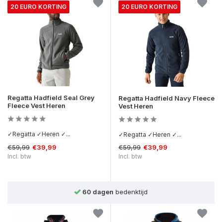
20 EURO KORTING
20 EURO KORTING
Regatta Hadfield Seal Grey
Regatta Hadfield Navy Fleece
Fleece Vest Heren
Vest Heren
✓Regatta ✓Heren ✓...
✓Regatta ✓Heren ✓...
€59,99
€59,99
€39,99
€39,99
Incl. btw
Incl. btw
Achteraf betalen
mogelijk