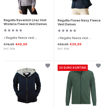
Regatta Ravenhill Lilac Hint
Regatta Floreo Navy Fleece
Wisteria Fleece Vest Dames
Vest Dames
✓Regatta fleece vest ...
✓Regatta fleece vest ...
€74,99
€59,99
€49,99
€39,99
Incl. btw
Incl. btw
20 EURO KORTING