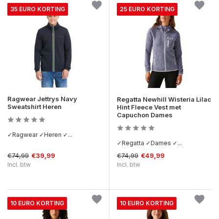
35 EURO KORTING
25 EURO KORTING
Ragwear Jettrys Navy
Regatta Newhill Wisteria Lilac
Sweatshirt Heren
Hint Fleece Vest met
Capuchon Dames
✓Ragwear ✓Heren ✓...
✓Regatta ✓Dames ✓...
€74,99
€74,99
€39,99
€49,99
Incl. btw
Incl. btw
10 EURO KORTING
10 EURO KORTING