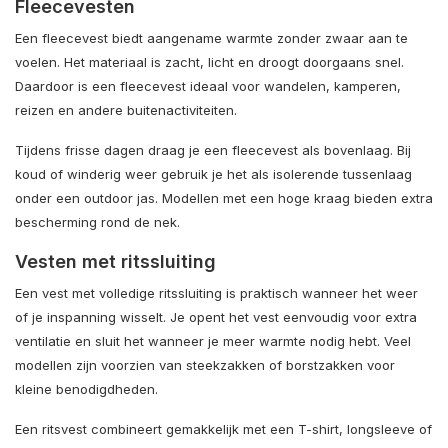
Fleecevesten
Een fleecevest biedt aangename warmte zonder zwaar aan te
voelen. Het materiaal is zacht, licht en droogt doorgaans snel.
Daardoor is een fleecevest ideaal voor wandelen, kamperen,
reizen en andere buitenactiviteiten.
Tijdens frisse dagen draag je een fleecevest als bovenlaag. Bij
koud of winderig weer gebruik je het als isolerende tussenlaag
onder een outdoor jas. Modellen met een hoge kraag bieden extra
bescherming rond de nek.
Vesten met ritssluiting
Een vest met volledige ritssluiting is praktisch wanneer het weer
of je inspanning wisselt. Je opent het vest eenvoudig voor extra
ventilatie en sluit het wanneer je meer warmte nodig hebt. Veel
modellen zijn voorzien van steekzakken of borstzakken voor
kleine benodigdheden.
Een ritsvest combineert gemakkelijk met een T-shirt, longsleeve of