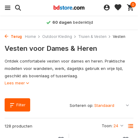
0
Achteraf betalen
mogelijk
Terug
Home
Outdoor Kleding
Truien & Vesten
Vesten
Vesten voor Dames & Heren
Ontdek comfortabele vesten voor dames en heren. Praktische
modellen voor wandelen, werk, dagelijks gebruik en vrije tijd,
geschikt als bovenlaag of tussenlaag.
Lees meer
Filter
Sorteren op:
Toon:
128 producten