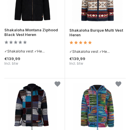
Shakaloha Montana Ziphood
Shakaloha Burque Multi Vest
Black Vest Heren
Heren
✓Shakaloha vest ✓He...
✓Shakaloha vest ✓He...
€139,99
€139,99
Incl. btw
Incl. btw