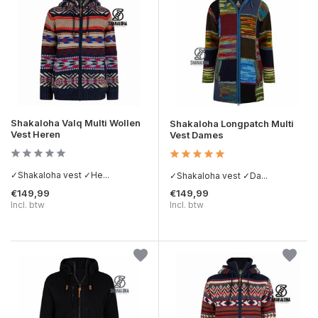
Shakaloha Valq Multi Wollen
Shakaloha Longpatch Multi
Vest Heren
Vest Dames
✓Shakaloha vest ✓He...
✓Shakaloha vest ✓Da...
€149,99
€149,99
Incl. btw
Incl. btw