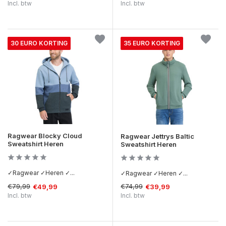
Incl. btw
Incl. btw
30 EURO KORTING
35 EURO KORTING
Ragwear Blocky Cloud
Ragwear Jettrys Baltic
Sweatshirt Heren
Sweatshirt Heren
✓Ragwear ✓Heren ✓...
✓Ragwear ✓Heren ✓...
€79,99
€74,99
€49,99
€39,99
Incl. btw
Incl. btw