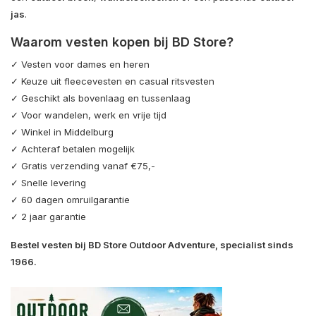
jas
.
Waarom vesten kopen bij BD Store?
✓ Vesten voor dames en heren
✓ Keuze uit fleecevesten en casual ritsvesten
✓ Geschikt als bovenlaag en tussenlaag
✓ Voor wandelen, werk en vrije tijd
✓ Winkel in Middelburg
✓ Achteraf betalen mogelijk
✓ Gratis verzending vanaf €75,-
✓ Snelle levering
✓ 60 dagen omruilgarantie
✓ 2 jaar garantie
Bestel vesten bij BD Store Outdoor Adventure, specialist sinds
1966.