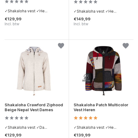
✓Shakaloha vest ✓He...
✓Shakaloha vest ✓He...
€129,99
€149,99
Incl. btw
Incl. btw
Shakaloha Crawford Ziphood
Shakaloha Patch Multicolor
Beige Nepal Vest Dames
Vest Heren
✓Shakaloha vest ✓Da...
✓Shakaloha vest ✓He...
€129,99
€139,99