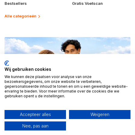
Bestsellers
Gratis Voetscan
Alle categorieën
Wij gebruiken cookies
We kunnen deze plaatsen voor analyse van onze
bezoekersgegevens, om onze website te verbeteren,
gepersonaliseerde inhoud te tonen en om u een geweldige website-
ervaring te bieden. Voor meer informatie over de cookies die we
gebruiken opent u de instellingen.
Accepteer alles
Weigeren
Nee, pas aan
BEKIJK ALLE JASSEN