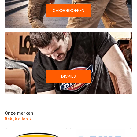
CARGOBROEKEN
DICKIES
Onze merken
Bekijk alles