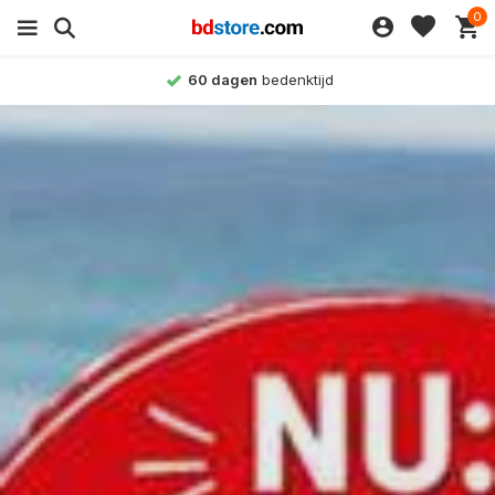
0
Achteraf betalen
mogelijk