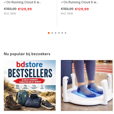
✓On Running Cloud 6 w...
✓On Running Cloud 6 w...
€159,99
€159,99
€129,99
€129,99
Incl. btw
Incl. btw
Nu populair bij bezoekers