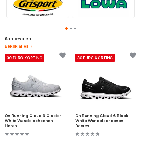
Aanbevolen
Bekijk alles
30 EURO KORTING
30 EURO KORTING
On Running Cloud 6 Glacier
On Running Cloud 6 Black
White Wandelschoenen
White Wandelschoenen
Heren
Dames