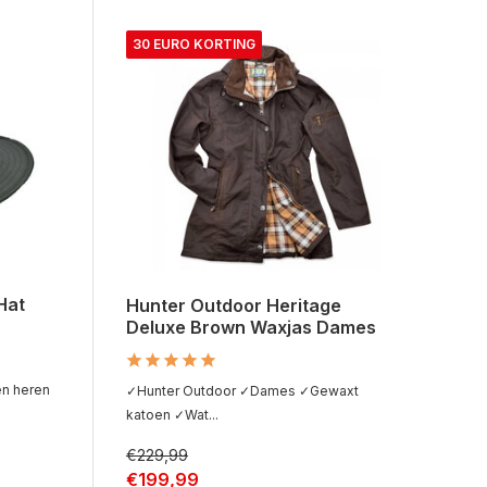
30 EURO KORTING
Hat
Hunter Outdoor Heritage
Deluxe Brown Waxjas Dames
n heren
✓Hunter Outdoor ✓Dames ✓Gewaxt
katoen ✓Wat...
€229,99
€199,99