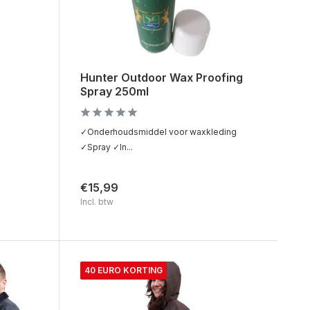
Hunter Outdoor Wax Proofing
Spray 250ml
✓Onderhoudsmiddel voor waxkleding
✓Spray ✓In...
€15,99
Incl. btw
40 EURO KORTING