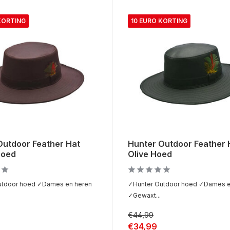
KORTING
10 EURO KORTING
Outdoor Feather Hat
Hunter Outdoor Feather 
Hoed
Olive Hoed
utdoor hoed ✓Dames en heren
✓Hunter Outdoor hoed ✓Dames e
✓Gewaxt...
€44,99
€34,99