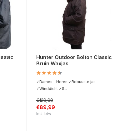
lassic
Hunter Outdoor Bolton Classic
Bruin Waxjas
✓Dames - Heren ✓Robuuste jas
✓Winddicht ✓S...
€129,99
€89,99
Incl. btw