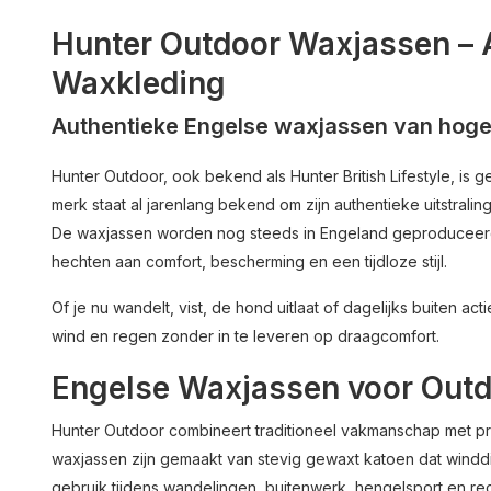
Hunter Outdoor Waxjassen – 
Waxkleding
Authentieke Engelse waxjassen van hoge 
Hunter Outdoor, ook bekend als Hunter British Lifestyle, is 
merk staat al jarenlang bekend om zijn authentieke uitstralin
De waxjassen worden nog steeds in Engeland geproduceerd 
hechten aan comfort, bescherming en een tijdloze stijl.
Of je nu wandelt, vist, de hond uitlaat of dagelijks buiten 
wind en regen zonder in te leveren op draagcomfort.
Engelse Waxjassen voor Outdo
Hunter Outdoor combineert traditioneel vakmanschap met p
waxjassen zijn gemaakt van stevig gewaxt katoen dat winddich
gebruik tijdens wandelingen, buitenwerk, hengelsport en rec