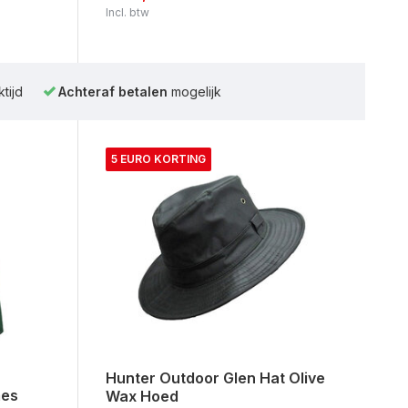
Incl. btw
tijd
Achteraf betalen
mogelijk
5 EURO KORTING
Hunter Outdoor Glen Hat Olive
mes
Wax Hoed