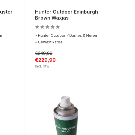
uster
Hunter Outdoor Edinburgh
Brown Waxjas
en
✓Hunter Outdoor ✓Dames & Heren
✓Gewaxt katoe...
€249,99
€229,99
Incl. btw