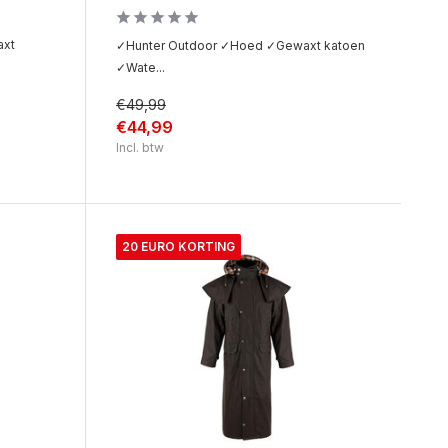
axt
✓Hunter Outdoor ✓Hoed ✓Gewaxt katoen
✓Wate...
€49,99
€44,99
Incl. btw
20 EURO KORTING