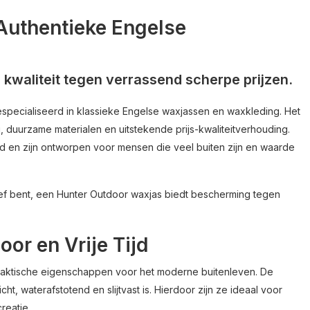
Authentieke Engelse
kwaliteit tegen verrassend scherpe prijzen.
gespecialiseerd in klassieke Engelse waxjassen en waxkleding. Het
g, duurzame materialen en uitstekende prijs-kwaliteitverhouding.
en zijn ontworpen voor mensen die veel buiten zijn en waarde
actief bent, een Hunter Outdoor waxjas biedt bescherming tegen
or en Vrije Tijd
raktische eigenschappen voor het moderne buitenleven. De
t, waterafstotend en slijtvast is. Hierdoor zijn ze ideaal voor
reatie.