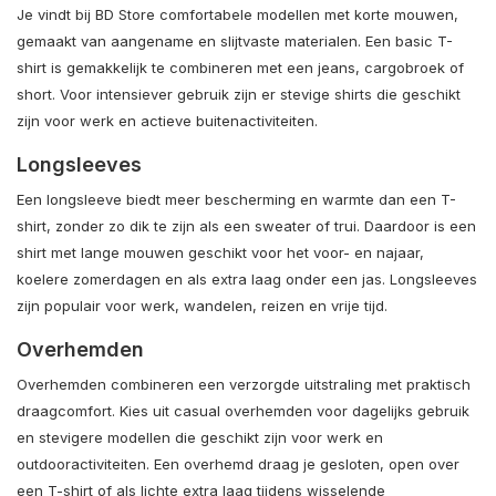
Je vindt bij BD Store comfortabele modellen met korte mouwen,
gemaakt van aangename en slijtvaste materialen. Een basic T-
shirt is gemakkelijk te combineren met een jeans, cargobroek of
short. Voor intensiever gebruik zijn er stevige shirts die geschikt
zijn voor werk en actieve buitenactiviteiten.
Longsleeves
Een longsleeve biedt meer bescherming en warmte dan een T-
shirt, zonder zo dik te zijn als een sweater of trui. Daardoor is een
shirt met lange mouwen geschikt voor het voor- en najaar,
koelere zomerdagen en als extra laag onder een jas. Longsleeves
zijn populair voor werk, wandelen, reizen en vrije tijd.
Overhemden
Overhemden combineren een verzorgde uitstraling met praktisch
draagcomfort. Kies uit casual overhemden voor dagelijks gebruik
en stevigere modellen die geschikt zijn voor werk en
outdooractiviteiten. Een overhemd draag je gesloten, open over
een T-shirt of als lichte extra laag tijdens wisselende