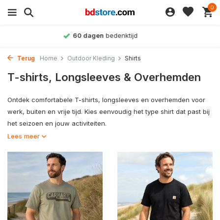
0
Achteraf betalen
mogelijk
Terug
Home
Outdoor Kleding
Shirts
T-shirts, Longsleeves & Overhemden
Ontdek comfortabele T-shirts, longsleeves en overhemden voor
werk, buiten en vrije tijd. Kies eenvoudig het type shirt dat past bij
het seizoen en jouw activiteiten.
Lees meer