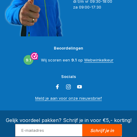
di t/m vr 09:30-18:00
za 09:00-17:30
Beoordelingen
9.1
Wij scoren een
9.1
op
Webwinkelkeur
Socials
Meld je aan voor onze nieuwsbrief
Gelijk voordeel pakken? Schrijf je in voor €5,- korting!
Schrijf je in