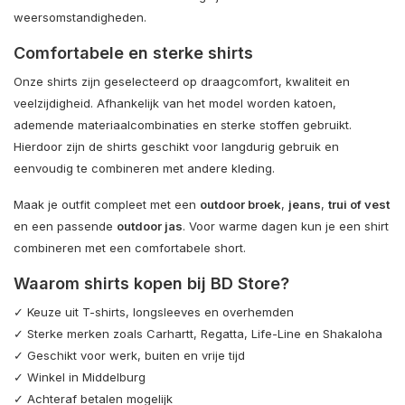
weersomstandigheden.
Comfortabele en sterke shirts
Onze shirts zijn geselecteerd op draagcomfort, kwaliteit en
veelzijdigheid. Afhankelijk van het model worden katoen,
ademende materiaalcombinaties en sterke stoffen gebruikt.
Hierdoor zijn de shirts geschikt voor langdurig gebruik en
eenvoudig te combineren met andere kleding.
Maak je outfit compleet met een
outdoor broek
,
jeans
,
trui of vest
en een passende
outdoor jas
. Voor warme dagen kun je een shirt
combineren met een comfortabele short.
Waarom shirts kopen bij BD Store?
✓ Keuze uit T-shirts, longsleeves en overhemden
✓ Sterke merken zoals Carhartt, Regatta, Life-Line en Shakaloha
✓ Geschikt voor werk, buiten en vrije tijd
✓ Winkel in Middelburg
✓ Achteraf betalen mogelijk