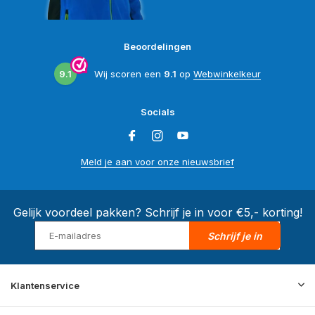
Beoordelingen
9.1
Wij scoren een
9.1
op
Webwinkelkeur
Socials
Meld je aan voor onze nieuwsbrief
Gelijk voordeel pakken? Schrijf je in voor €5,- korting!
Schrijf je in
Klantenservice