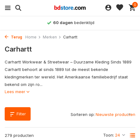
0
Achteraf betalen
mogelijk
Terug
Home
Merken
Carhartt
Carhartt
Carhartt Workwear & Streetwear – Duurzame Kleding Sinds 1889
Carhartt behoort al sinds 1889 tot de meest bekende
kledingmerken ter wereld. Het Amerikaanse familiebedrijf staat
bekend om zijn ro...
Lees meer
Filter
Sorteren op:
Toon:
279 producten