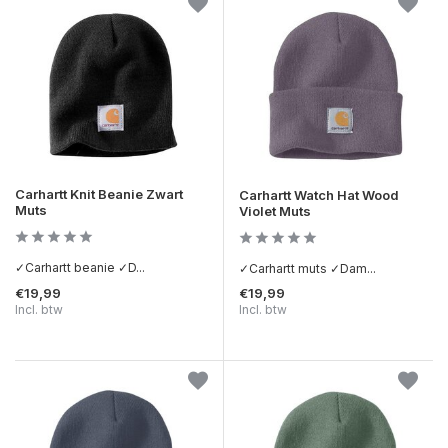
Carhartt Knit Beanie Zwart
Carhartt Watch Hat Wood
Muts
Violet Muts
✓Carhartt beanie ✓D...
✓Carhartt muts ✓Dam...
€19,99
€19,99
Incl. btw
Incl. btw