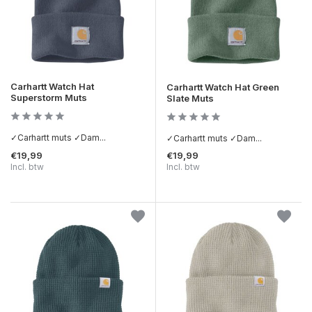
Carhartt Watch Hat
Carhartt Watch Hat Green
Superstorm Muts
Slate Muts
✓Carhartt muts ✓Dam...
✓Carhartt muts ✓Dam...
€19,99
€19,99
Incl. btw
Incl. btw