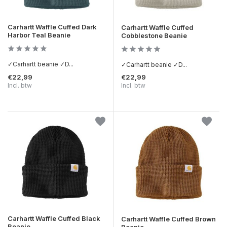
Carhartt Waffle Cuffed Dark
Carhartt Waffle Cuffed
Harbor Teal Beanie
Cobblestone Beanie
✓Carhartt beanie ✓D...
✓Carhartt beanie ✓D...
€22,99
€22,99
Incl. btw
Incl. btw
Carhartt Waffle Cuffed Black
Carhartt Waffle Cuffed Brown
Beanie
Beanie