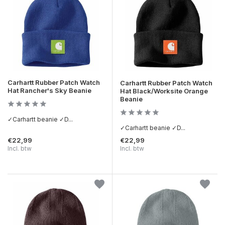
Carhartt Rubber Patch Watch
Carhartt Rubber Patch Watch
Hat Rancher's Sky Beanie
Hat Black/Worksite Orange
Beanie
✓Carhartt beanie ✓D...
✓Carhartt beanie ✓D...
€22,99
€22,99
Incl. btw
Incl. btw