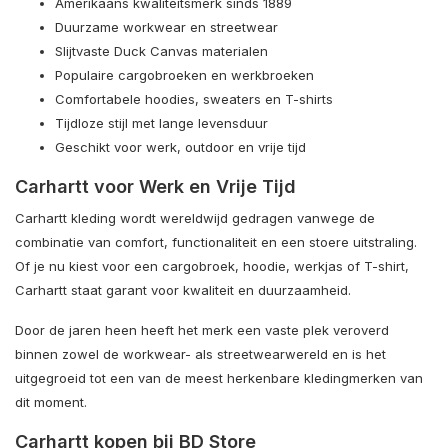
Amerikaans kwaliteitsmerk sinds 1889
Duurzame workwear en streetwear
Slijtvaste Duck Canvas materialen
Populaire cargobroeken en werkbroeken
Comfortabele hoodies, sweaters en T-shirts
Tijdloze stijl met lange levensduur
Geschikt voor werk, outdoor en vrije tijd
Carhartt voor Werk en Vrije Tijd
Carhartt kleding wordt wereldwijd gedragen vanwege de
combinatie van comfort, functionaliteit en een stoere uitstraling.
Of je nu kiest voor een cargobroek, hoodie, werkjas of T-shirt,
Carhartt staat garant voor kwaliteit en duurzaamheid.
Door de jaren heen heeft het merk een vaste plek veroverd
binnen zowel de workwear- als streetwearwereld en is het
uitgegroeid tot een van de meest herkenbare kledingmerken van
dit moment.
Carhartt kopen bij BD Store