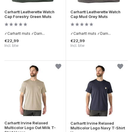
Carhartt Leatherette Watch
Carhartt Leatherette Watch
Cap Forestry Green Muts
Cap Mud Grey Muts
✓Carhartt muts ✓Dam...
✓Carhartt muts ✓Dam...
€22,99
€22,99
Incl. btw
Incl. btw
Carhartt Irvine Relaxed
Carhartt Irvine Relaxed
Multicolor Logo Oat Milk T-
Multicolor Logo Navy T-Shirt