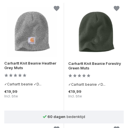
Carhartt Knit Beanie Heather
Carhartt Knit Beanie Forestry
Grey Muts
Green Muts
✓Carhartt beanie ✓D...
✓Carhartt beanie ✓D...
€19,99
€19,99
Incl. btw
Incl. btw
Achteraf betalen
mogelijk