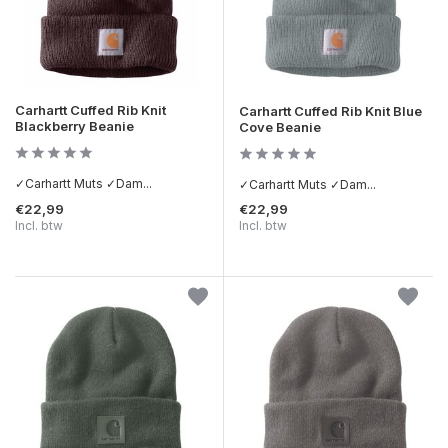
Carhartt Cuffed Rib Knit
Carhartt Cuffed Rib Knit Blue
Blackberry Beanie
Cove Beanie
✓Carhartt Muts ✓Dam...
✓Carhartt Muts ✓Dam...
€22,99
€22,99
Incl. btw
Incl. btw