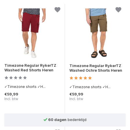
Timezone Regular RykerTZ
Timezone Regular RykerTZ
Washed Red Shorts Heren
Washed Ochre Shorts Heren
✓Timezone shorts ✓H...
✓Timezone shorts ✓H...
€59,99
€59,99
Incl. btw
Incl. btw
Achteraf betalen
mogelijk