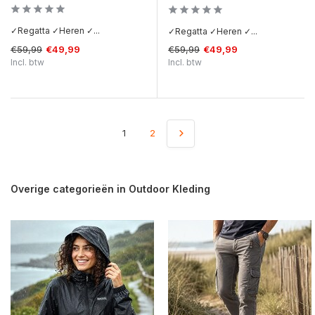
✓Regatta ✓Heren ✓...
✓Regatta ✓Heren ✓...
€59,99
€59,99
€49,99
€49,99
Incl. btw
Incl. btw
1
2
Overige categorieën in Outdoor Kleding