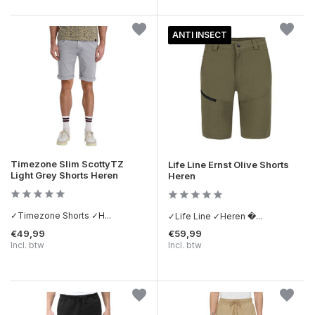
ANTI INSECT
Timezone Slim ScottyTZ
Life Line Ernst Olive Shorts
Light Grey Shorts Heren
Heren
✓Timezone Shorts ✓H...
✓Life Line ✓Heren �...
€49,99
€59,99
Incl. btw
Incl. btw