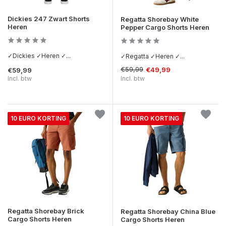
Dickies 247 Zwart Shorts
Regatta Shorebay White
Heren
Pepper Cargo Shorts Heren
✓Dickies ✓Heren ✓...
✓Regatta ✓Heren ✓...
€59,99
€49,99
€59,99
Incl. btw
Incl. btw
10 EURO KORTING
10 EURO KORTING
Regatta Shorebay Brick
Regatta Shorebay China Blue
Cargo Shorts Heren
Cargo Shorts Heren