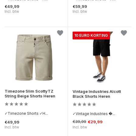
€49,99
€59,99
Incl. btw
Incl. btw
10 EURO KORTING
Timezone Slim ScottyTZ
Vintage Industries Alcott
String Beige Shorts Heren
Black Shorts Heren
✓Timezone Shorts ✓H...
✓Vintage Industries �...
€39,99
€29,99
€49,99
Incl. btw
Incl. btw