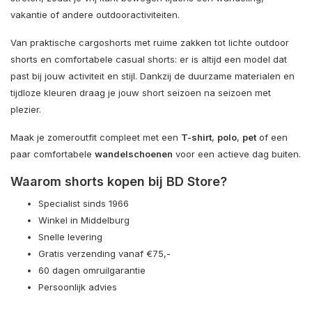
vakantie of andere outdooractiviteiten.
Van praktische cargoshorts met ruime zakken tot lichte outdoor
shorts en comfortabele casual shorts: er is altijd een model dat
past bij jouw activiteit en stijl. Dankzij de duurzame materialen en
tijdloze kleuren draag je jouw short seizoen na seizoen met
plezier.
Maak je zomeroutfit compleet met een
T-shirt
,
polo
,
pet
of een
paar comfortabele
wandelschoenen
voor een actieve dag buiten.
Waarom shorts kopen bij BD Store?
Specialist sinds 1966
Winkel in Middelburg
Snelle levering
Gratis verzending vanaf €75,-
60 dagen omruilgarantie
Persoonlijk advies