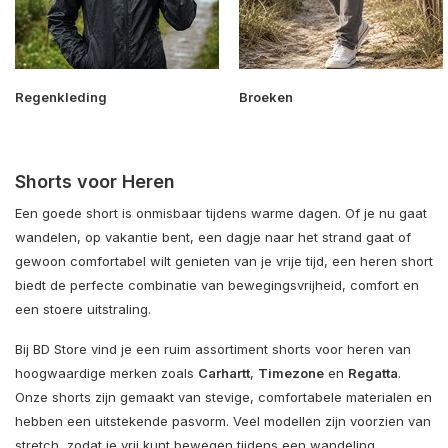
Regenkleding
Broeken
Shorts voor Heren
Een goede short is onmisbaar tijdens warme dagen. Of je nu gaat
wandelen, op vakantie bent, een dagje naar het strand gaat of
gewoon comfortabel wilt genieten van je vrije tijd, een heren short
biedt de perfecte combinatie van bewegingsvrijheid, comfort en
een stoere uitstraling.
Bij BD Store vind je een ruim assortiment shorts voor heren van
hoogwaardige merken zoals
Carhartt
,
Timezone
en
Regatta
.
Onze shorts zijn gemaakt van stevige, comfortabele materialen en
hebben een uitstekende pasvorm. Veel modellen zijn voorzien van
stretch, zodat je vrij kunt bewegen tijdens een wandeling,