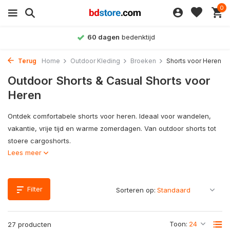
0
Achteraf betalen
mogelijk
Terug
Home
Outdoor Kleding
Broeken
Shorts voor Heren
Outdoor Shorts & Casual Shorts voor
Heren
Ontdek comfortabele shorts voor heren. Ideaal voor wandelen,
vakantie, vrije tijd en warme zomerdagen. Van outdoor shorts tot
stoere cargoshorts.
Lees meer
Filter
Sorteren op:
Toon:
27 producten