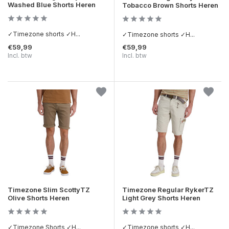
Washed Blue Shorts Heren
Tobacco Brown Shorts Heren
✓Timezone shorts ✓H...
✓Timezone shorts ✓H...
€59,99
€59,99
Incl. btw
Incl. btw
Timezone Slim ScottyTZ
Timezone Regular RykerTZ
Olive Shorts Heren
Light Grey Shorts Heren
✓Timezone Shorts ✓H...
✓Timezone shorts ✓H...