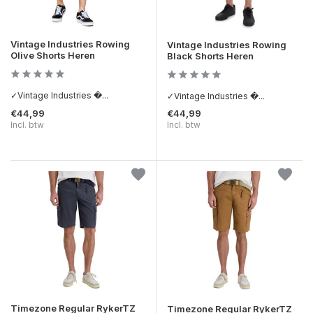
Vintage Industries Rowing
Vintage Industries Rowing
Olive Shorts Heren
Black Shorts Heren
✓Vintage Industries �...
✓Vintage Industries �...
€44,99
€44,99
Incl. btw
Incl. btw
Timezone Regular RykerTZ
Timezone Regular RykerTZ