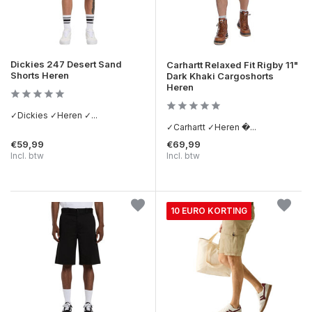
Dickies 247 Desert Sand
Carhartt Relaxed Fit Rigby 11"
Shorts Heren
Dark Khaki Cargoshorts
Heren
✓Dickies ✓Heren ✓...
✓Carhartt ✓Heren �...
€59,99
€69,99
Incl. btw
Incl. btw
10 EURO KORTING