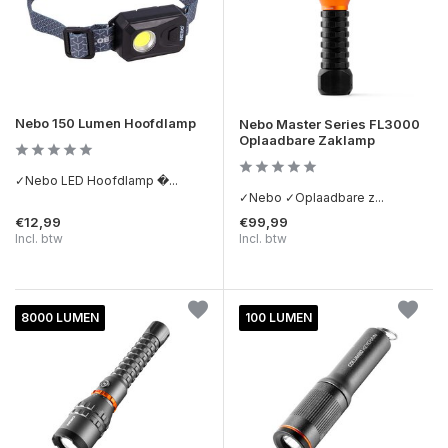
Nebo 150 Lumen Hoofdlamp
Nebo Master Series FL3000
Oplaadbare Zaklamp
✓Nebo LED Hoofdlamp �...
✓Nebo ✓Oplaadbare z...
€12,99
€99,99
Incl. btw
Incl. btw
8000 LUMEN
100 LUMEN