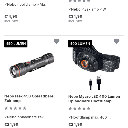
✓Nebo hoofdlamp ✓Ma...
✓Nebo ✓Zaklamp ✓W...
€14,99
€34,99
Incl. btw
Incl. btw
450 LUMEN
400 LUMEN
Nebo Flex 450 Oplaadbare
Nebo Mycro LED 400 Lumen
Zaklamp
Oplaadbare Hoofdlamp
✓Nebo oplaadbare zakl...
✓Hoofdlamp max. 400 l...
€24,99
€24,99