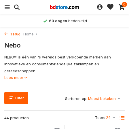
0
60 dagen
bedenktijd
Terug
Home
Nebo
NEBO® is één van 's werelds best verkopende merken aan
innovatieve en consumentvriendelijke zaklampen en
gereedschappen.
Lees meer
Filter
Sorteren op:
Toon:
44 producten