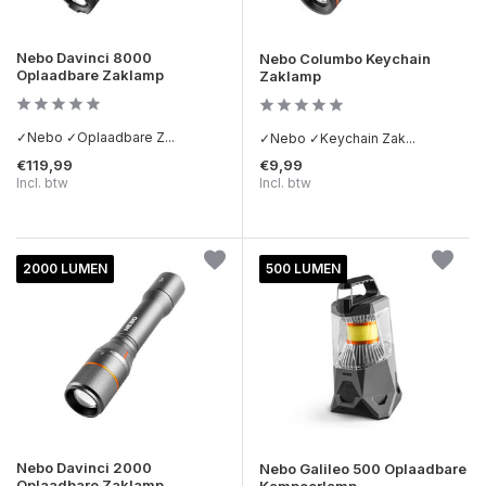
Nebo Davinci 8000
Nebo Columbo Keychain
Oplaadbare Zaklamp
Zaklamp
✓Nebo ✓Oplaadbare Z...
✓Nebo ✓Keychain Zak...
€119,99
€9,99
Incl. btw
Incl. btw
2000 LUMEN
500 LUMEN
Nebo Davinci 2000
Nebo Galileo 500 Oplaadbare
Oplaadbare Zaklamp
Kampeerlamp