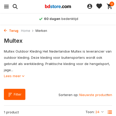
0
60 dagen
bedenktijd
Terug
Home
Merken
Multex
Multex Outdoor Kleding Het Nederlandse Multex is leverancier van
outdoor kleding. Deze kleding voor buitensporters wordt ook
gebruikt als werkkleding. Praktische kleding voor de hengelsport,
jage...
Lees meer
Filter
Sorteren op:
Toon:
1 product