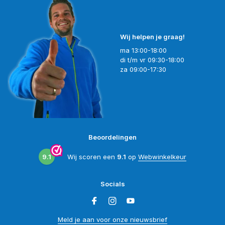
Wij helpen je graag!
ma 13:00-18:00
di t/m vr 09:30-18:00
za 09:00-17:30
Beoordelingen
9.1
Wij scoren een
9.1
op
Webwinkelkeur
Socials
Meld je aan voor onze nieuwsbrief