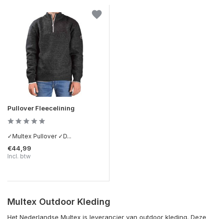
Pullover Fleecelining
✓Multex Pullover ✓D...
€44,99
Incl. btw
Multex Outdoor Kleding
Het Nederlandse Multex is leverancier van outdoor kleding. Deze