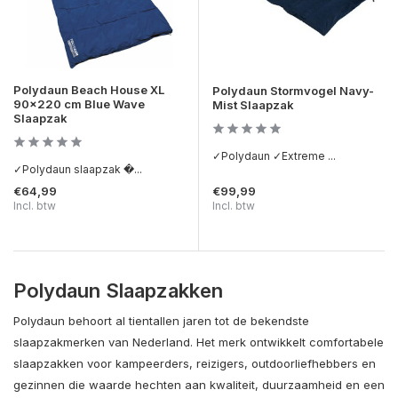
Polydaun Beach House XL
Polydaun Stormvogel Navy-
90x220 cm Blue Wave
Mist Slaapzak
Slaapzak
✓Polydaun ✓Extreme ...
✓Polydaun slaapzak �...
€64,99
€99,99
Incl. btw
Incl. btw
Polydaun Slaapzakken
Polydaun behoort al tientallen jaren tot de bekendste
slaapzakmerken van Nederland. Het merk ontwikkelt comfortabele
slaapzakken voor kampeerders, reizigers, outdoorliefhebbers en
gezinnen die waarde hechten aan kwaliteit, duurzaamheid en een