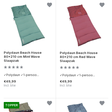
Polydaun Beach House
Polydaun Beach House
80x210 cm Mint Wave
80x210 cm Red Wave
Slaapzak
Slaapzak
✓Polydaun ✓1-persoo...
✓Polydaun ✓1-persoo...
€49,99
€49,99
Incl. btw
Incl. btw
TOPPER