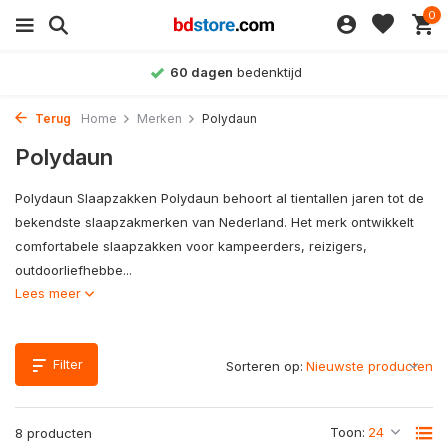
0
60 dagen
bedenktijd
Terug
Home
Merken
Polydaun
Polydaun
Polydaun Slaapzakken Polydaun behoort al tientallen jaren tot de
bekendste slaapzakmerken van Nederland. Het merk ontwikkelt
comfortabele slaapzakken voor kampeerders, reizigers,
outdoorliefhebbe...
Lees meer
Filter
Sorteren op:
Toon:
8 producten