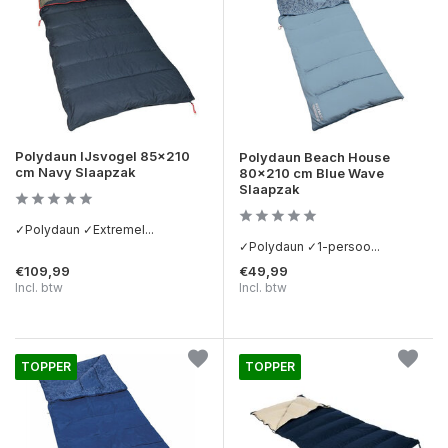
Polydaun IJsvogel 85x210
Polydaun Beach House
cm Navy Slaapzak
80x210 cm Blue Wave
Slaapzak
✓Polydaun ✓Extremel...
✓Polydaun ✓1-persoo...
€109,99
€49,99
Incl. btw
Incl. btw
TOPPER
TOPPER