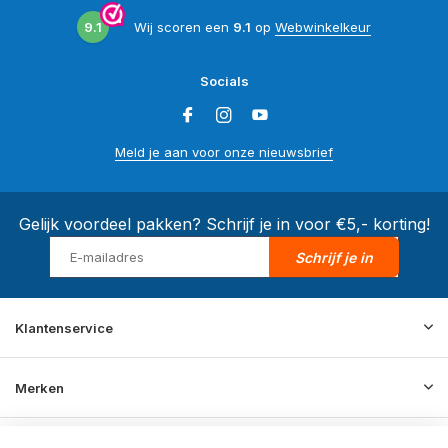
9.1
Wij scoren een
9.1
op
Webwinkelkeur
Socials
Meld je aan voor onze nieuwsbrief
Gelijk voordeel pakken? Schrijf je in voor €5,- korting!
Schrijf je in
Klantenservice
Merken