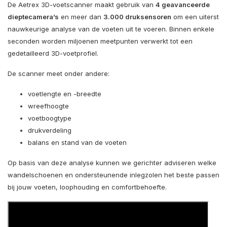
De
Aetrex
3D-voetscanner maakt gebruik van
4 geavanceerde
dieptecamera’s
en meer dan
3.000 druksensoren
om een uiterst
nauwkeurige analyse van de voeten uit te voeren. Binnen enkele
seconden worden miljoenen meetpunten verwerkt tot een
gedetailleerd 3D-voetprofiel.
De scanner meet onder andere:
voetlengte en -breedte
wreefhoogte
voetboogtype
drukverdeling
balans en stand van de voeten
Op basis van deze analyse kunnen we gerichter adviseren welke
wandelschoenen en ondersteunende inlegzolen het beste passen
bij jouw voeten, loophouding en comfortbehoefte.