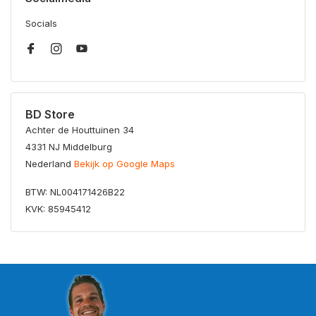
Socials
BD Store
Achter de Houttuinen 34
4331 NJ Middelburg
Nederland
Bekijk op Google Maps
BTW: NL004171426B22
KVK: 85945412