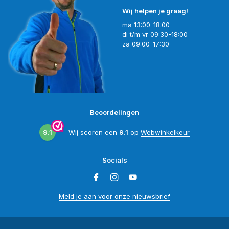
Wij helpen je graag!
ma 13:00-18:00
di t/m vr 09:30-18:00
za 09:00-17:30
Beoordelingen
9.1
Wij scoren een
9.1
op
Webwinkelkeur
Socials
Meld je aan voor onze nieuwsbrief