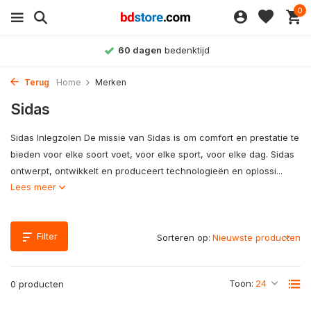
0
60 dagen
bedenktijd
Terug
Home
Merken
Sidas
Sidas Inlegzolen De missie van Sidas is om comfort en prestatie te
bieden voor elke soort voet, voor elke sport, voor elke dag. Sidas
ontwerpt, ontwikkelt en produceert technologieën en oplossi...
Lees meer
Filter
Sorteren op:
Toon:
0 producten