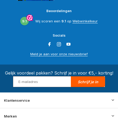
Beoordelingen
9.1
Wij scoren een
9.1
op
Webwinkelkeur
Socials
Meld je aan voor onze nieuwsbrief
Gelijk voordeel pakken? Schrijf je in voor €5,- korting!
Schrijf je in
Klantenservice
Merken