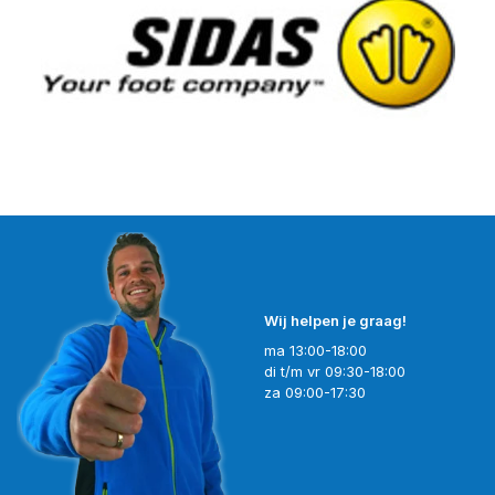
Wij helpen je graag!
ma 13:00-18:00
di t/m vr 09:30-18:00
za 09:00-17:30