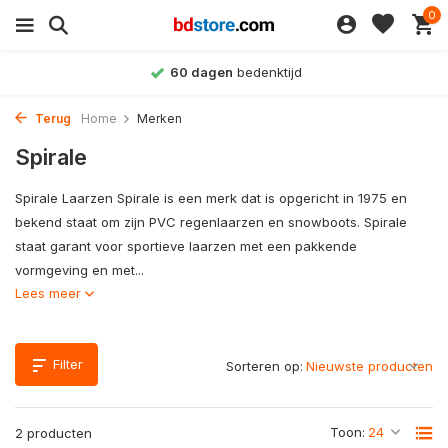
0
60 dagen
bedenktijd
Terug
Home
Merken
Spirale
Spirale Laarzen Spirale is een merk dat is opgericht in 1975 en
bekend staat om zijn PVC regenlaarzen en snowboots. Spirale
staat garant voor sportieve laarzen met een pakkende
vormgeving en met...
Lees meer
Filter
Sorteren op:
Toon:
2 producten