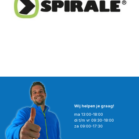
Wij helpen je graag!
ma 13:00-18:00
di t/m vr 09:30-18:00
za 09:00-17:30