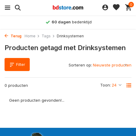
0
60 dagen
bedenktijd
Terug
Home
Tags
Drinksystemen
Producten getagd met Drinksystemen
Filter
Sorteren op:
Toon:
0 producten
Geen producten gevonden!...