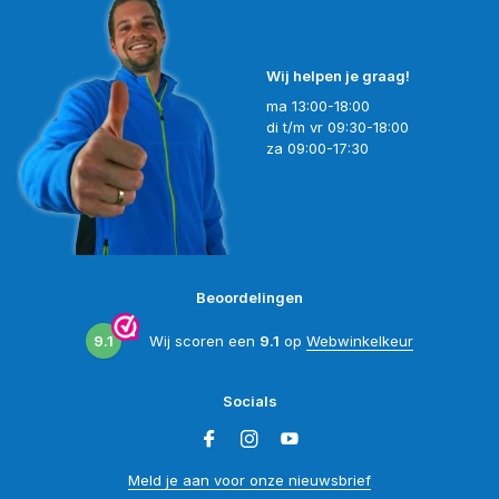
Wij helpen je graag!
ma 13:00-18:00
di t/m vr 09:30-18:00
za 09:00-17:30
Beoordelingen
9.1
Wij scoren een
9.1
op
Webwinkelkeur
Socials
Meld je aan voor onze nieuwsbrief