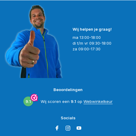
Wij helpen je graag!
ma 13:00-18:00
di t/m vr 09:30-18:00
za 09:00-17:30
Beoordelingen
9.1
Wij scoren een
9.1
op
Webwinkelkeur
Socials