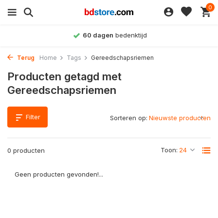
0
60 dagen
bedenktijd
Terug
Home
Tags
Gereedschapsriemen
Producten getagd met
Gereedschapsriemen
Filter
Sorteren op:
Toon:
0 producten
Geen producten gevonden!...