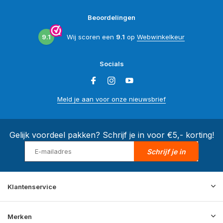
Beoordelingen
9.1
Wij scoren een
9.1
op
Webwinkelkeur
Socials
Meld je aan voor onze nieuwsbrief
Gelijk voordeel pakken? Schrijf je in voor €5,- korting!
Schrijf je in
Klantenservice
Merken