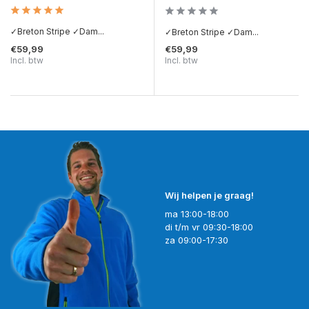
✓Breton Stripe ✓Dam...
✓Breton Stripe ✓Dam...
€59,99
€59,99
Incl. btw
Incl. btw
Wij helpen je graag!
ma 13:00-18:00
di t/m vr 09:30-18:00
za 09:00-17:30