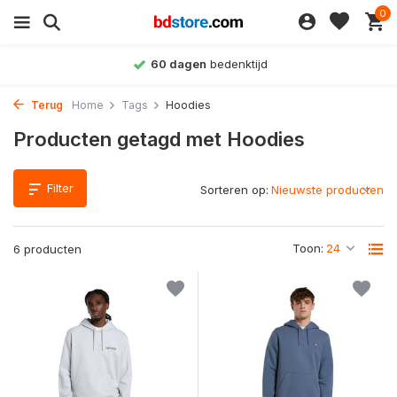
0
60 dagen
bedenktijd
Terug
Home
Tags
Hoodies
Producten getagd met Hoodies
Filter
Sorteren op:
Toon:
6 producten