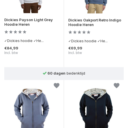
Dickies Payson Light Grey
Dickies Oakport Retro Indigo
Hoodie Heren
Hoodie Heren
✓Dickies hoodie ✓He...
✓Dickies hoodie ✓He...
€84,99
€69,99
Incl. btw
Incl. btw
60 dagen
bedenktijd