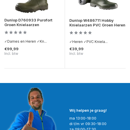
Dunlop D760933 Purofort
Dunlop W486711 Hobby
Groen Knielaarzen
Knielaarzen PVC Groen Heren
✓Dames en Heren ✓Kn...
✓Heren ✓PVC Kniela...
€99,99
€39,99
Incl. btw
Incl. btw
Wij helpen je graag!
ma 13:00-18:00
di t/m vr 09:30-18:00
za 09:00-17:30