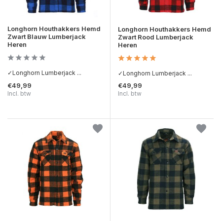
Longhorn Houthakkers Hemd
Longhorn Houthakkers Hemd
Zwart Blauw Lumberjack
Zwart Rood Lumberjack
Heren
Heren
✓Longhorn Lumberjack ...
✓Longhorn Lumberjack ...
€49,99
€49,99
Incl. btw
Incl. btw