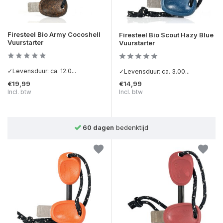
Firesteel Bio Army Cocoshell
Firesteel Bio Scout Hazy Blue
Vuurstarter
Vuurstarter
✓Levensduur: ca. 12.0...
✓Levensduur: ca. 3.00...
€19,99
€14,99
Incl. btw
Incl. btw
60 dagen
bedenktijd