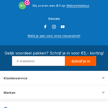
9.1
Wij scoren een
9.1
op
Webwinkelkeur
Socials
Meld je aan voor onze nieuwsbrief
Gelijk voordeel pakken? Schrijf je in voor €5,- korting!
Schrijf je in
Klantenservice
Merken
Informatie