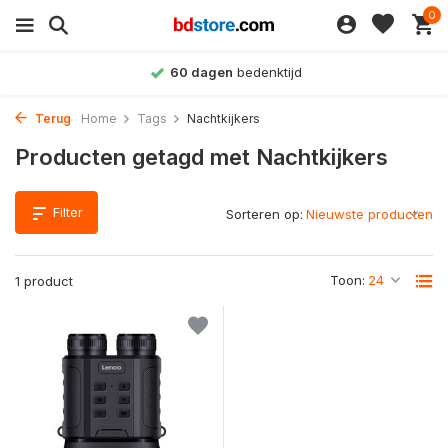
0
60 dagen
bedenktijd
Terug
Home
Tags
Nachtkijkers
Producten getagd met Nachtkijkers
Filter
Sorteren op:
Toon:
1 product