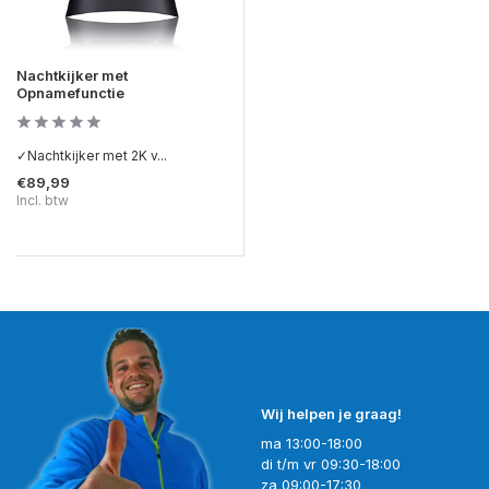
Nachtkijker met
Opnamefunctie
✓Nachtkijker met 2K v...
€89,99
Incl. btw
Wij helpen je graag!
ma 13:00-18:00
di t/m vr 09:30-18:00
za 09:00-17:30