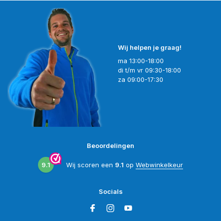
Wij helpen je graag!
ma 13:00-18:00
di t/m vr 09:30-18:00
za 09:00-17:30
Beoordelingen
9.1
Wij scoren een
9.1
op
Webwinkelkeur
Socials