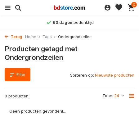
0
60 dagen
bedenktijd
Terug
Home
Tags
Ondergrondzeilen
Producten getagd met
Ondergrondzeilen
Filter
Sorteren op:
Toon:
0 producten
Geen producten gevonden!...