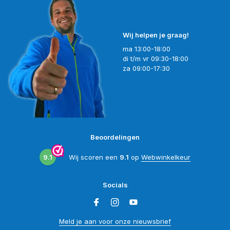
Wij helpen je graag!
ma 13:00-18:00
di t/m vr 09:30-18:00
za 09:00-17:30
Beoordelingen
9.1
Wij scoren een
9.1
op
Webwinkelkeur
Socials
Meld je aan voor onze nieuwsbrief