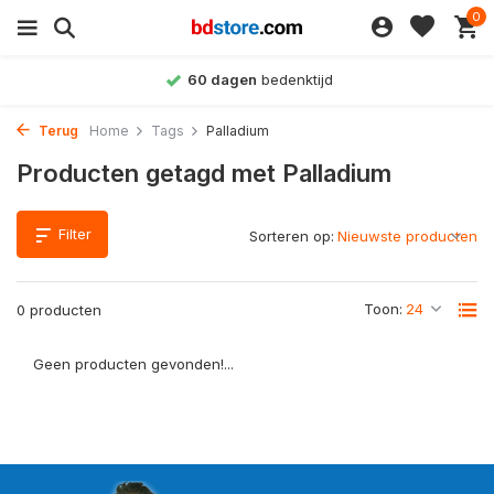
0
60 dagen
bedenktijd
Terug
Home
Tags
Palladium
Producten getagd met Palladium
Filter
Sorteren op:
Toon:
0 producten
Geen producten gevonden!...