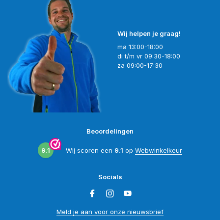
Wij helpen je graag!
ma 13:00-18:00
di t/m vr 09:30-18:00
za 09:00-17:30
Beoordelingen
9.1
Wij scoren een
9.1
op
Webwinkelkeur
Socials
Meld je aan voor onze nieuwsbrief