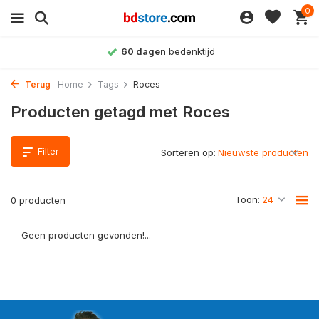
0
60 dagen
bedenktijd
Terug
Home
Tags
Roces
Producten getagd met Roces
Filter
Sorteren op:
Toon:
0 producten
Geen producten gevonden!...