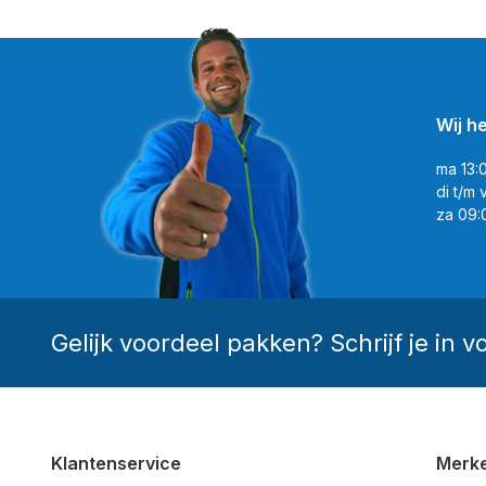
Wij h
ma 13:
di t/m 
za 09:
Gelijk voordeel pakken? Schrijf je in v
Klantenservice
Merk