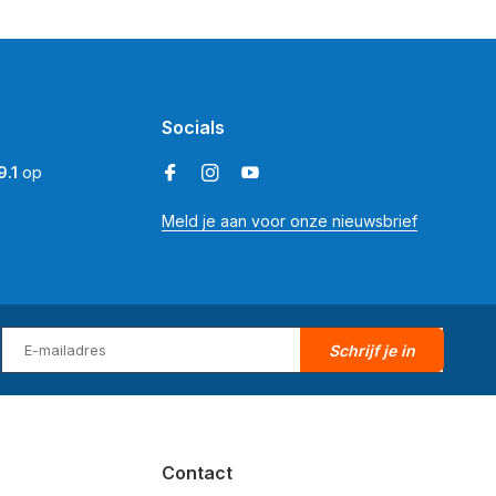
Socials
9.1
op
Meld je aan voor onze nieuwsbrief
Schrijf je in
Contact