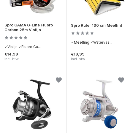
Spro GAMA G-Line Fluoro
Spro Ruler 130 cm Meetlint
Carbon 25m Vislijn
✓Meetling ✓Watervas...
✓Vislijn ✓Fluoro Ca...
€14,99
€19,99
Incl. btw
Incl. btw