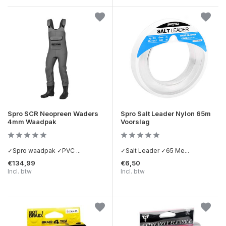
Spro SCR Neopreen Waders
Spro Salt Leader Nylon 65m
4mm Waadpak
Voorslag
✓Spro waadpak ✓PVC ...
✓Salt Leader ✓65 Me...
€134,99
€6,50
Incl. btw
Incl. btw