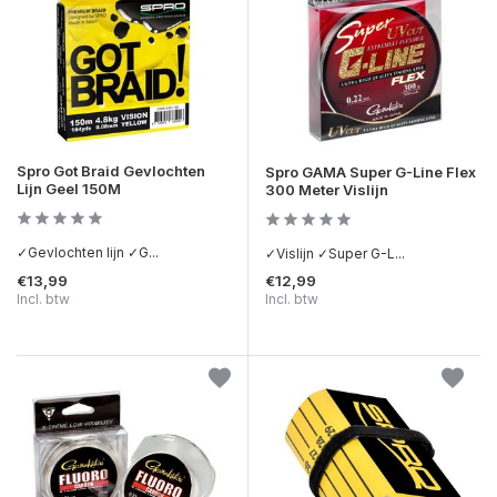
Spro Got Braid Gevlochten
Spro GAMA Super G-Line Flex
Lijn Geel 150M
300 Meter Vislijn
✓Gevlochten lijn ✓G...
✓Vislijn ✓Super G-L...
€13,99
€12,99
Incl. btw
Incl. btw