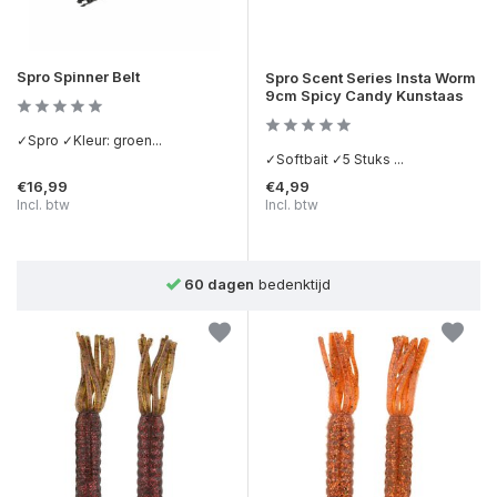
Spro Spinner Belt
Spro Scent Series Insta Worm
9cm Spicy Candy Kunstaas
✓Spro ✓Kleur: groen...
✓Softbait ✓5 Stuks ...
€16,99
€4,99
Incl. btw
Incl. btw
60 dagen
bedenktijd