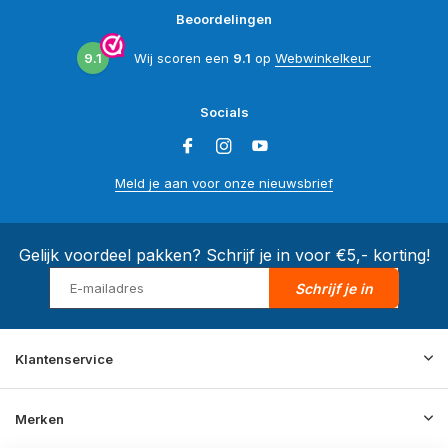
Beoordelingen
9.1
Wij scoren een
9.1
op
Webwinkelkeur
Socials
Meld je aan voor onze nieuwsbrief
Gelijk voordeel pakken? Schrijf je in voor €5,- korting!
Schrijf je in
Klantenservice
Merken