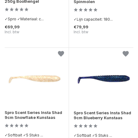
250g Boothengel
Spinmolen
✓Spro ✓Materiaal: c...
✓Lijn capaciteit: 180...
€69,99
€79,99
Incl. btw
Incl. btw
Spro Scent Series Insta Shad
Spro Scent Series Insta Shad
9cm Snowflake Kunstaas
9cm Blueberry Kunstaas
✓Softbait ✓5 Stuks ...
✓Softbait ✓5 Stuks ...