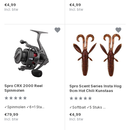
€4,99
€4,99
Incl. btw
Incl. btw
Spro CRX 2000 Reel
Spro Scent Series Insta Hog
Spinmolen
9cm Hot Chili Kunstaas
✓Spinmolen ✓6+1 Sta...
✓Softbait ✓5 Stuks ...
€79,99
€4,99
Incl. btw
Incl. btw