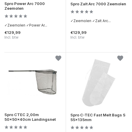
Spro Power Arc 7000
Spro Zalt Arc 7000 Zeemolen
Zeemolen
✓Zeemolen ✓Zalt Arc...
✓Zeemolen ✓Power Ar...
€129,99
€129,99
Incl. btw
Incl. btw
Spro CTEC 2,00m
Spro C-TEC Fast Melt Bags S
50x50x40cm Landingsnet
55x135mm