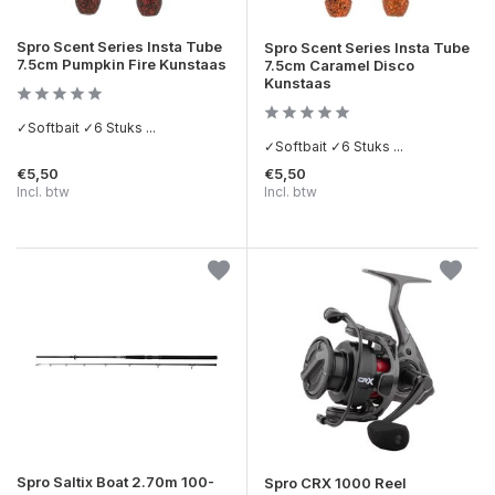
Spro Scent Series Insta Tube
Spro Scent Series Insta Tube
7.5cm Pumpkin Fire Kunstaas
7.5cm Caramel Disco
Kunstaas
✓Softbait ✓6 Stuks ...
✓Softbait ✓6 Stuks ...
€5,50
€5,50
Incl. btw
Incl. btw
Spro Saltix Boat 2.70m 100-
Spro CRX 1000 Reel