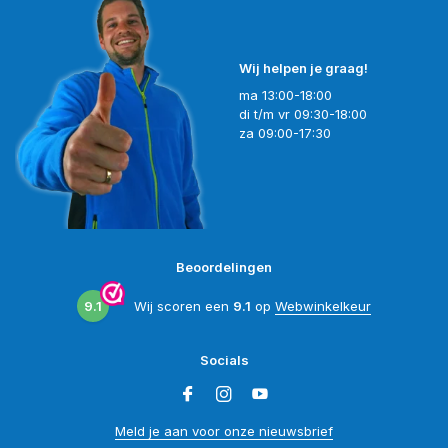
Wij helpen je graag!
ma 13:00-18:00
di t/m vr 09:30-18:00
za 09:00-17:30
Beoordelingen
9.1
Wij scoren een
9.1
op
Webwinkelkeur
Socials
Meld je aan voor onze nieuwsbrief