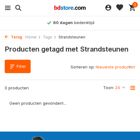
0
60 dagen
bedenktijd
Terug
Home
Tags
Strandsteunen
Producten getagd met Strandsteunen
Filter
Sorteren op:
Toon:
0 producten
Geen producten gevonden!...