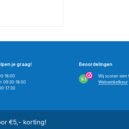
elpen je graag!
Beoordelingen
00-18:00
Wij scoren een
9.1
vr 09:30-18:00
Webwinkelkeur
00-17:30
oor €5,- korting!