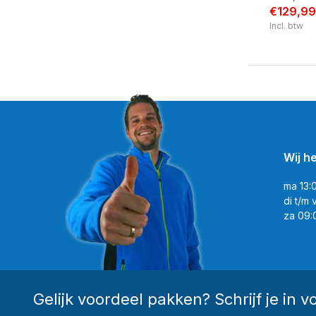
€129,99
Incl. btw
Wij h
ma 13:
di t/m 
za 09:
Gelijk voordeel pakken? Schrijf je in v