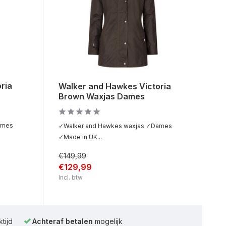
ria
Walker and Hawkes Victoria
Brown Waxjas Dames
ames
✓Walker and Hawkes waxjas ✓Dames
✓Made in UK...
€149,99
€129,99
Incl. btw
tijd
Achteraf betalen
mogelijk