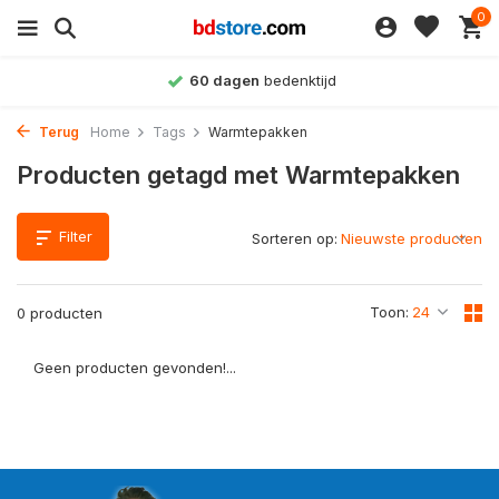
0
60 dagen
bedenktijd
Terug
Home
Tags
Warmtepakken
Producten getagd met Warmtepakken
Filter
Sorteren op:
Toon:
0 producten
Geen producten gevonden!...