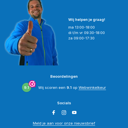
Wij helpen je graag!
ma 13:00-18:00
di t/m vr 09:30-18:00
za 09:00-17:30
Beoordelingen
9.1
Wij scoren een
9.1
op
Webwinkelkeur
Socials
Meld je aan voor onze nieuwsbrief