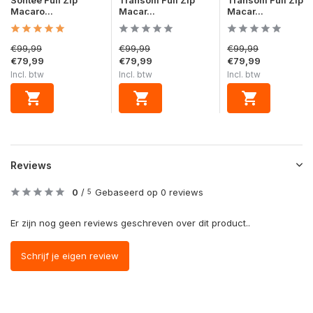
Macaro...
Macar...
Macar...
€99,99
€99,99
€99,99
€79,99
€79,99
€79,99
Incl. btw
Incl. btw
Incl. btw
Reviews
0
/
Gebaseerd op 0 reviews
5
Er zijn nog geen reviews geschreven over dit product..
Schrijf je eigen review