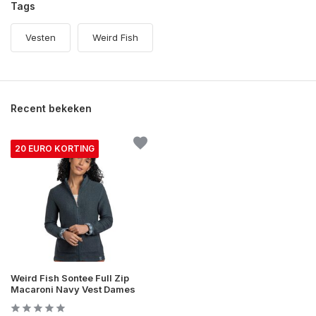
Tags
Vesten
Weird Fish
Recent bekeken
20 EURO KORTING
Weird Fish Sontee Full Zip
Macaroni Navy Vest Dames