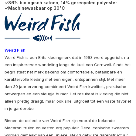
✓86% biologisch katoen, 14% gerecycled polyester
✓Machinewasbaar op 30°C
Weird Fish
Weird Fish is een Brits kledingmerk dat in 1993 werd opgericht na
een inspirerende wandeling langs de kust van Cornwall. Sinds het
begin staat het merk bekend om comfortabele, betaalbare en
karaktervolle kleding met een eigen, ontspannen stijl. Met meer
dan 30 jaar ervaring combineert Weird Fish kwaliteit, praktische
ontwerpen en een vleugje humor. Het resultaat is kleding die niet
alleen prettig draagt, maar ook snel uitgroeit tot een vaste favoriet
in je garderobe.
Binnen de collectie van Weird Fish zijn vooral de bekende
Macaroni truien en vesten erg populair. Deze iconische sweaters
worden gemaakt van een unieke, stevig getwiste garenstructuur