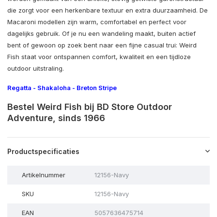
die zorgt voor een herkenbare textuur en extra duurzaamheid. De
Macaroni modellen zijn warm, comfortabel en perfect voor
dagelijks gebruik. Of je nu een wandeling maakt, buiten actief
bent of gewoon op zoek bent naar een fijne casual trui: Weird
Fish staat voor ontspannen comfort, kwaliteit en een tijdloze
outdoor uitstraling.
Regatta
-
Shakaloha
-
Breton Stripe
Bestel Weird Fish bij BD Store Outdoor
Adventure, sinds 1966
Productspecificaties
Artikelnummer
12156-Navy
SKU
12156-Navy
EAN
5057636475714