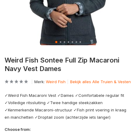
Weird Fish Sontee Full Zip Macaroni
Navy Vest Dames
Merk:
Weird Fish
Bekijk alles Alle Truien & Vesten
✓Weird Fish Macaroni Vest ✓Dames ✓Comfortabele regular fit
✓Volledige ritssluiting ✓Twee handige steekzakken
✓Kenmerkende Macaroni-structuur ✓Fish print voering in kraag
en manchetten ✓Droptail zoom (achterzijde iets langer)
Choose from: