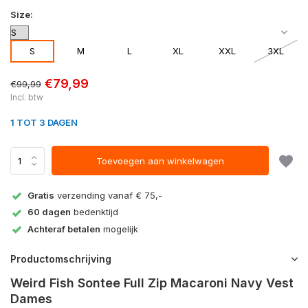
Size:
S
M
L
XL
XXL
3XL
€79,99
€99,99
Incl. btw
1 TOT 3 DAGEN
Toevoegen aan winkelwagen
Gratis
verzending vanaf € 75,-
60 dagen
bedenktijd
Achteraf betalen
mogelijk
Productomschrijving
Weird Fish Sontee Full Zip Macaroni Navy Vest
Dames