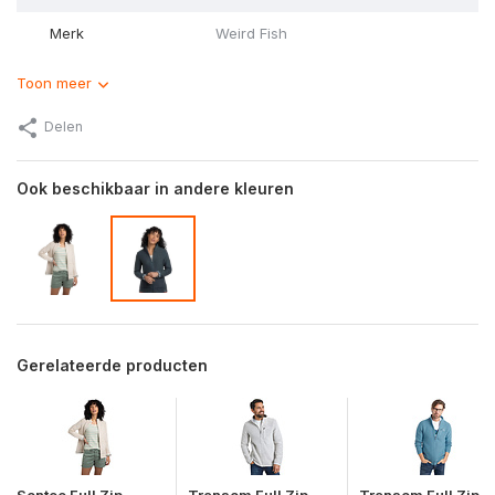
Merk
Weird Fish
Toon meer
Delen
Ook beschikbaar in andere kleuren
Gerelateerde producten
Sontee Full Zip
Transom Full Zip
Transom Full Zip