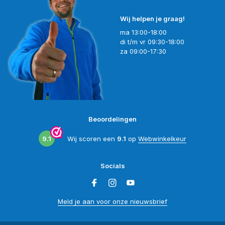
Wij helpen je graag!
ma 13:00-18:00
di t/m vr 09:30-18:00
za 09:00-17:30
Beoordelingen
9.1
Wij scoren een
9.1
op
Webwinkelkeur
Socials
Meld je aan voor onze nieuwsbrief