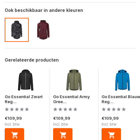
Ook beschikbaar in andere kleuren
Gerelateerde producten
Go Essential Zwart
Go Essential Army
Go Essential Blau
Reg...
Gree...
Reg...
€109,99
€109,99
€109,99
Incl. btw
Incl. btw
Incl. btw