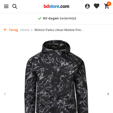
0
60 dagen
bedenktijd
Terug
Home
Motion Parka Urban Marble Prin...