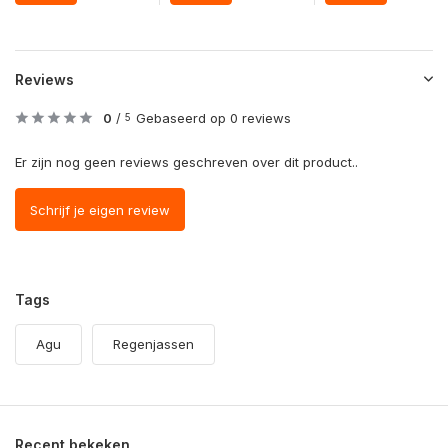
Reviews
0
/
Gebaseerd op 0 reviews
5
Er zijn nog geen reviews geschreven over dit product..
Schrijf je eigen review
Tags
Agu
Regenjassen
Recent bekeken