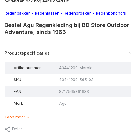
bovendien ook nog eens goed uit.
Regenpakken
-
Regenjassen
-
Regenbroeken
-
Regenponcho's
Bestel Agu Regenkleding bij BD Store Outdoor
Adventure, sinds 1966
Productspecificaties
Artikelnummer
43441200-Marble
SKU
43441200-565-03
EAN
8717565861633
Merk
Agu
Toon meer
Delen