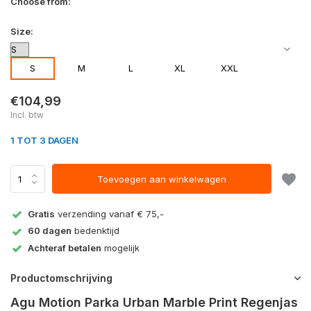
Choose from:
Size:
S
M
L
XL
XXL
€104,99
Incl. btw
1 TOT 3 DAGEN
Toevoegen aan winkelwagen
Gratis
verzending vanaf € 75,-
60 dagen
bedenktijd
Achteraf betalen
mogelijk
Productomschrijving
Agu Motion Parka Urban Marble Print Regenjas