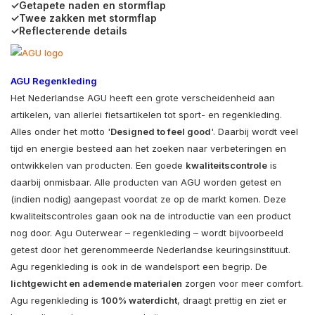
✓Getapete naden en stormflap
✓Twee zakken met stormflap
✓Reflecterende details
AGU Regenkleding
Het Nederlandse AGU heeft een grote verscheidenheid aan
artikelen, van allerlei fietsartikelen tot sport- en regenkleding.
Alles onder het motto '
Designed to feel good
'. Daarbij wordt veel
tijd en energie besteed aan het zoeken naar verbeteringen en
ontwikkelen van producten. Een goede
kwaliteitscontrole
is
daarbij onmisbaar. Alle producten van AGU worden getest en
(indien nodig) aangepast voordat ze op de markt komen. Deze
kwaliteitscontroles gaan ook na de introductie van een product
nog door. Agu Outerwear – regenkleding – wordt bijvoorbeeld
getest door het gerenommeerde Nederlandse keuringsinstituut.
Agu regenkleding is ook in de wandelsport een begrip. De
lichtgewicht en ademende materialen
zorgen voor meer comfort.
Agu regenkleding is
100% waterdicht
, draagt prettig en ziet er