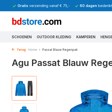
Gratis
verzending vanaf € 75,-
60 dagen
bedenkti
SCHOENEN
OUTDOOR KLEDING
KAMPEREN
HENG
Terug
Home
Passat Blauw Regenpak
Agu Passat Blauw Reg