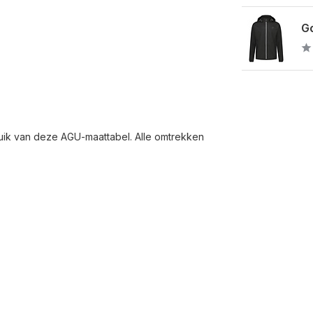
Go
ruik van deze AGU-maattabel. Alle omtrekken