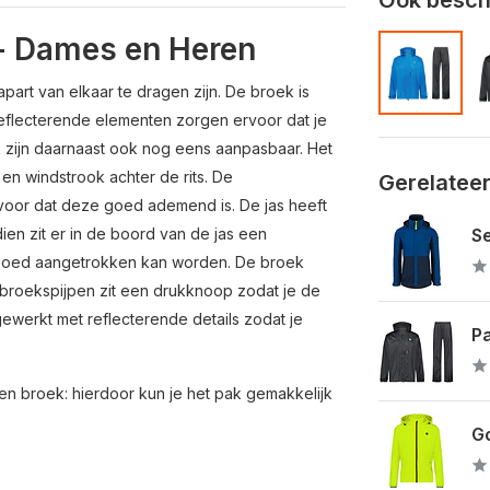
- Dames en Heren
part van elkaar te dragen zijn. De broek is
reflecterende elementen zorgen ervoor dat je
ek zijn daarnaast ook nog eens aanpasbaar. Het
n windstrook achter de rits. De
Gerelatee
rvoor dat deze goed ademend is. De jas heeft
en zit er in de boord van de jas een
Se
 goed aangetrokken kan worden. De broek
 broekspijpen zit een drukknoop zodat je de
gewerkt met reflecterende details zodat je
P
en broek: hierdoor kun je het pak gemakkelijk
Go