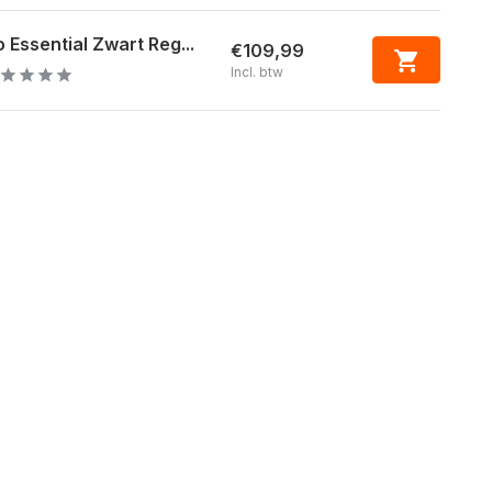
 Essential Zwart Reg...
€109,99
Incl. btw