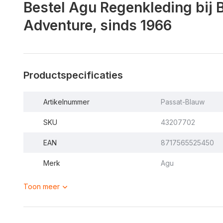
Bestel Agu Regenkleding bij 
Adventure, sinds 1966
Productspecificaties
Artikelnummer
Passat-Blauw
SKU
43207702
EAN
8717565525450
Merk
Agu
Toon meer