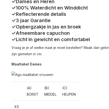
✓Dames en Heren
✓100% Waterdicht en Winddicht
✓Reflecterende details
✓3 jaar Garantie
✓Opbergzakje in jas en broek
✓Afneembare capuchon
✓Licht in gewicht en comfortabel
Vraag je je af welke maat je moet bestellen? Maak dan geb
zijn gemeten in cm.
Maattabel Dames
(A)
(B)
(C)
BORST
MIDDEL
HEUPEN
XS