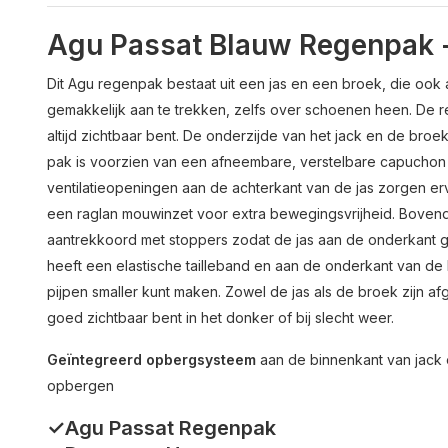
Agu Passat Blauw Regenpak 
Dit Agu regenpak bestaat uit een jas en een broek, die ook a
gemakkelijk aan te trekken, zelfs over schoenen heen. De 
altijd zichtbaar bent. De onderzijde van het jack en de bro
pak is voorzien van een afneembare, verstelbare capuchon e
ventilatieopeningen aan de achterkant van de jas zorgen e
een raglan mouwinzet voor extra bewegingsvrijheid. Bovendi
aantrekkoord met stoppers zodat de jas aan de onderkant
heeft een elastische tailleband en aan de onderkant van de
pijpen smaller kunt maken. Zowel de jas als de broek zijn af
goed zichtbaar bent in het donker of bij slecht weer.
Geïntegreerd opbergsysteem
aan de binnenkant van jack 
opbergen
✓Agu Passat Regenpak