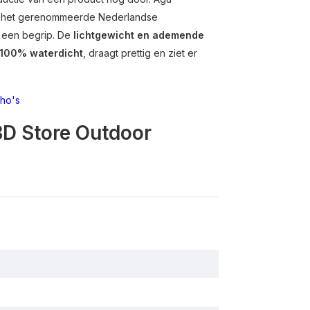
or het gerenommeerde Nederlandse
t een begrip. De
lichtgewicht en ademende
100% waterdicht
, draagt prettig en ziet er
ho's
BD Store Outdoor