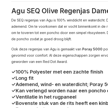
Agu SEQ Olive Regenjas Dam
De SEQ regenjas van Agu is 100% winddicht en waterdicht. 
ademend. Om te voorkomen dat er vocht binnenkomt in de re
om te toveren tot een poncho door een simpel ritssysteem. 
de poncho zodat je goed droog blijft.
Ook deze regenjas van Agu is gemaakt van
Poray 5000
po
gevormd voor comfort. Al deze eigenschappen zorgen ervoo
geworden van een Red Dot Award.
✓100% Polyester met een zachte finish
✓Long fit
✓Ademend, wind- en waterdicht; Poray 
✓Kan verlengd worden naar een poncho d
✓Ventilatie in het rugpaneel
✓Bovenste stuk van de rits heeft een ki