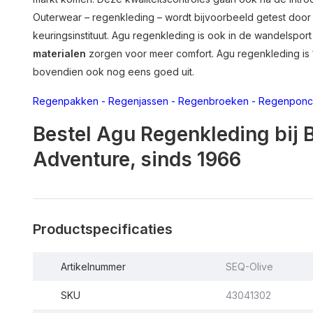
Outerwear – regenkleding – wordt bijvoorbeeld getest do
keuringsinstituut. Agu regenkleding is ook in de wandelspor
materialen
zorgen voor meer comfort. Agu regenkleding is
bovendien ook nog eens goed uit.
Regenpakken
-
Regenjassen
-
Regenbroeken
-
Regenponc
Bestel Agu Regenkleding bij 
Adventure, sinds 1966
Productspecificaties
Artikelnummer
SEQ-Olive
SKU
43041302