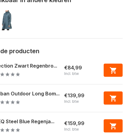
rde producten
ction Zwart Regenbro...
€84,99
Incl. btw
ban Outdoor Long Bom...
€139,99
Incl. btw
Q Steel Blue Regenja...
€159,99
Incl. btw