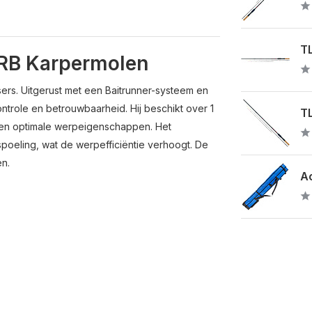
TL
 RB Karpermolen
ers. Uitgerust met een Baitrunner-systeem en
ntrole en betrouwbaarheid. Hij beschikt over 1
TL
 en optimale werpeigenschappen. Het
spoeling, wat de werpefficiëntie verhoogt. De
en.
Ac