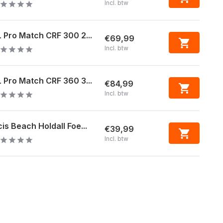
Incl. btw
 Pro Match CRF 300 2...
€69,99
Incl. btw
 Pro Match CRF 360 3...
€84,99
Incl. btw
is Beach Holdall Foe...
€39,99
Incl. btw