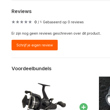
Reviews
0
/
Gebaseerd op 0 reviews
5
Er zijn nog geen reviews geschreven over dit product..
Schrijf je eigen review
Voordeelbundels