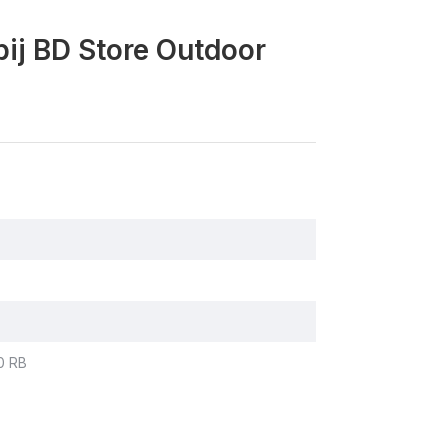
ij BD Store Outdoor
0 RB