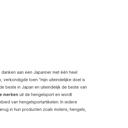
 te danken aan een Japanner met één heel
verkondigde toen “mijn uiteindelijke doel is
 beste in Japan en uiteindelijk de beste van
e merken
uit de hengelsport en wordt
bied van hengelsportartikelen. In iedere
 terug in hun producten zoals molens, hengels,