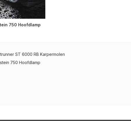
stein 750 Hoofdlamp
itrunner ST 6000 RB Karpermolen
nstein 750 Hoofdlamp