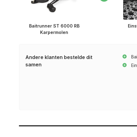
Baitrunner ST 6000 RB
Ein
Karpermolen
Andere klanten bestelde dit
Ba
samen
Ei