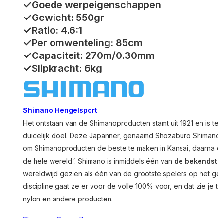
✓Goede werpeigenschappen
✓Gewicht: 550gr
✓Ratio: 4.6:1
✓Per omwenteling: 85cm
✓Capaciteit: 270m/0.30mm
✓Slipkracht: 6kg
Shimano Hengelsport
Het ontstaan van de Shimanoproducten stamt uit 1921 en is
duidelijk doel. Deze Japanner, genaamd Shozaburo Shimano, 
om Shimanoproducten de beste te maken in Kansai, daarna de
de hele wereld”. Shimano is inmiddels één van
de bekendst
wereldwijd gezien als één van de grootste spelers op het ge
discipline gaat ze er voor de volle 100% voor, en dat zie je
nylon en andere producten.