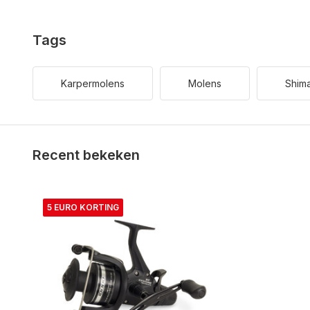
Tags
Karpermolens
Molens
Shim
Recent bekeken
5 EURO KORTING