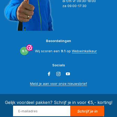
di t/m vr 09:30-18:00
za 09:00-17:30
Beoordelingen
9.1
Wij scoren een
9.1
op
Webwinkelkeur
Socials
Meld je aan voor onze nieuwsbrief
Gelijk voordeel pakken? Schrijf je in voor €5,- korting!
Schrijf je in