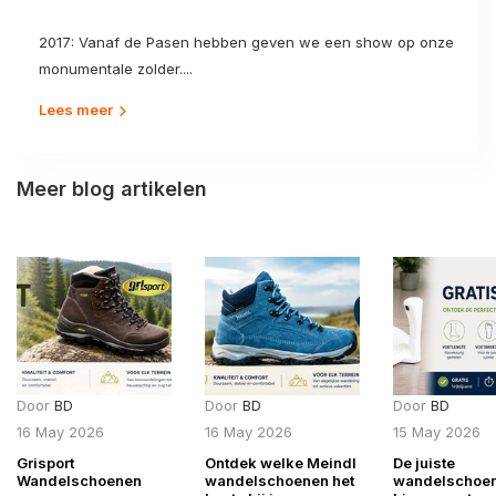
2017: Vanaf de Pasen hebben geven we een show op onze
monumentale zolder....
Lees meer
Meer blog artikelen
Door
BD
Door
BD
Door
BD
16 May 2026
16 May 2026
15 May 2026
Grisport
Ontdek welke Meindl
De juiste
Wandelschoenen
wandelschoenen het
wandelschoe