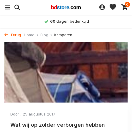
0
60 dagen
bedenktijd
Terug
Home
Blog
Kamperen
Door
, 25 augustus 2017
Wat wij op zolder verborgen hebben