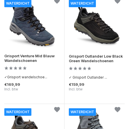
WATERDICHT
WATERDICHT
Grisport Venture Mid Blauw
Grisport Outlander Low Black
Wandelschoenen
Green Wandelschoenen
✓Grisport wandelschoe...
✓ Grisport Outlander ...
€169,99
€159,99
Incl. btw
Incl. btw
WATERDICHT
WATERDICHT