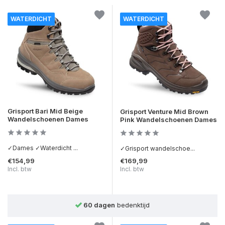
WATERDICHT
WATERDICHT
Grisport Bari Mid Beige
Grisport Venture Mid Brown
Wandelschoenen Dames
Pink Wandelschoenen Dames
✓Dames ✓Waterdicht ...
✓Grisport wandelschoe...
€154,99
€169,99
Incl. btw
Incl. btw
Achteraf betalen
mogelijk