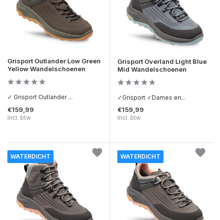
Grisport Outlander Low Green
Grisport Overland Light Blue
Yellow Wandelschoenen
Mid Wandelschoenen
✓ Grisport Outlander ...
✓Grisport ✓Dames en...
€159,99
€159,99
Incl. btw
Incl. btw
WATERDICHT
WATERDICHT