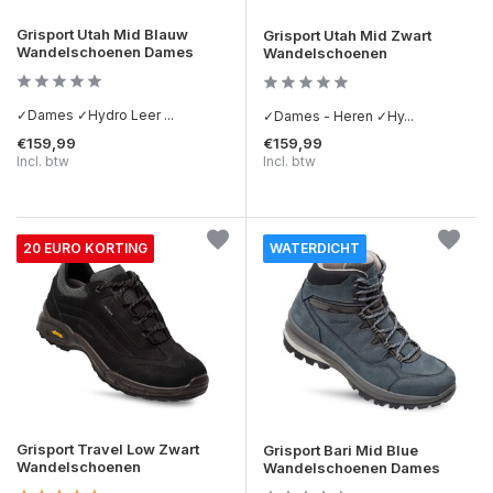
Grisport Utah Mid Blauw
Grisport Utah Mid Zwart
Wandelschoenen Dames
Wandelschoenen
✓Dames ✓Hydro Leer ...
✓Dames - Heren ✓Hy...
€159,99
€159,99
Incl. btw
Incl. btw
20 EURO KORTING
WATERDICHT
Grisport Travel Low Zwart
Grisport Bari Mid Blue
Wandelschoenen
Wandelschoenen Dames