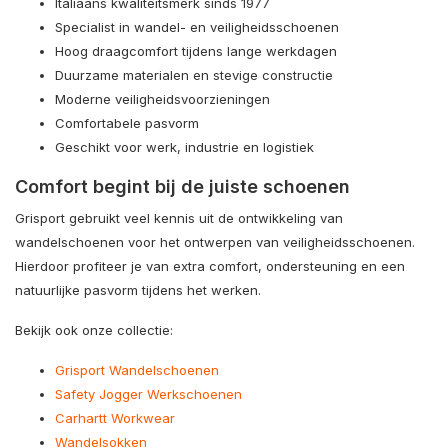
Italiaans kwaliteitsmerk sinds 1977
Specialist in wandel- en veiligheidsschoenen
Hoog draagcomfort tijdens lange werkdagen
Duurzame materialen en stevige constructie
Moderne veiligheidsvoorzieningen
Comfortabele pasvorm
Geschikt voor werk, industrie en logistiek
Comfort begint bij de juiste schoenen
Grisport gebruikt veel kennis uit de ontwikkeling van
wandelschoenen voor het ontwerpen van veiligheidsschoenen.
Hierdoor profiteer je van extra comfort, ondersteuning en een
natuurlijke pasvorm tijdens het werken.
Bekijk ook onze collectie:
Grisport Wandelschoenen
Safety Jogger Werkschoenen
Carhartt Workwear
Wandelsokken