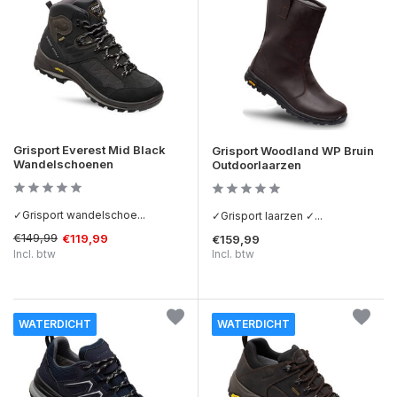
Grisport Everest Mid Black
Grisport Woodland WP Bruin
Wandelschoenen
Outdoorlaarzen
✓Grisport wandelschoe...
✓Grisport laarzen ✓...
€149,99
€119,99
€159,99
Incl. btw
Incl. btw
WATERDICHT
WATERDICHT