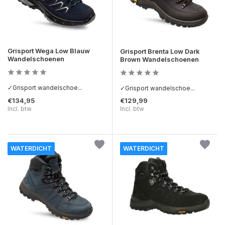
Grisport Wega Low Blauw
Grisport Brenta Low Dark
Wandelschoenen
Brown Wandelschoenen
✓Grisport wandelschoe...
✓Grisport wandelschoe...
€134,95
€129,99
Incl. btw
Incl. btw
WATERDICHT
WATERDICHT