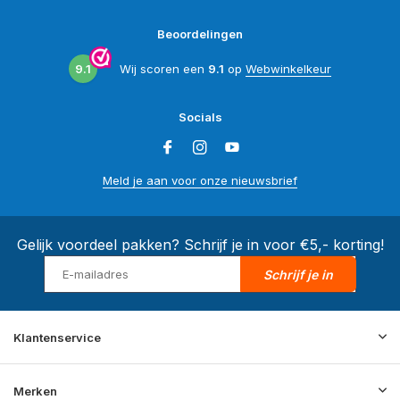
Beoordelingen
9.1
Wij scoren een
9.1
op
Webwinkelkeur
Socials
Meld je aan voor onze nieuwsbrief
Gelijk voordeel pakken? Schrijf je in voor €5,- korting!
Schrijf je in
Klantenservice
Merken