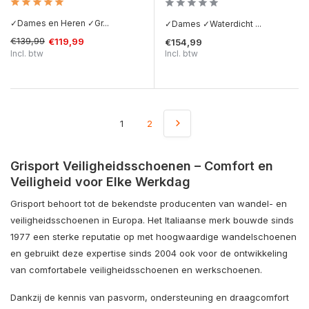
✓Dames en Heren ✓Gr...
✓Dames ✓Waterdicht ...
€139,99
€119,99
€154,99
Incl. btw
Incl. btw
1
2
Grisport Veiligheidsschoenen – Comfort en
Veiligheid voor Elke Werkdag
Grisport behoort tot de bekendste producenten van wandel- en
veiligheidsschoenen in Europa. Het Italiaanse merk bouwde sinds
1977 een sterke reputatie op met hoogwaardige wandelschoenen
en gebruikt deze expertise sinds 2004 ook voor de ontwikkeling
van comfortabele veiligheidsschoenen en werkschoenen.
Dankzij de kennis van pasvorm, ondersteuning en draagcomfort