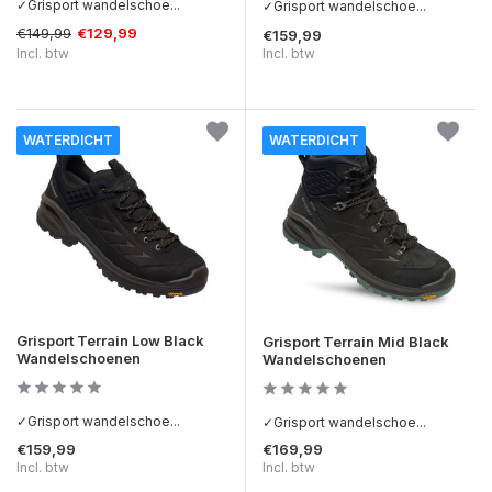
✓Grisport wandelschoe...
✓Grisport wandelschoe...
€149,99
€129,99
€159,99
Incl. btw
Incl. btw
WATERDICHT
WATERDICHT
Grisport Terrain Low Black
Grisport Terrain Mid Black
Wandelschoenen
Wandelschoenen
✓Grisport wandelschoe...
✓Grisport wandelschoe...
€159,99
€169,99
Incl. btw
Incl. btw