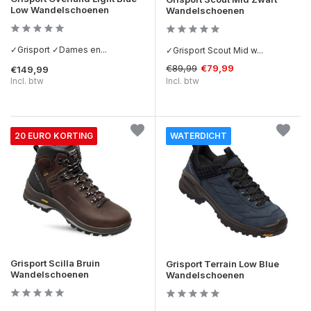
Low Wandelschoenen
Wandelschoenen
✓Grisport ✓Dames en...
✓Grisport Scout Mid w...
€89,99
€79,99
€149,99
Incl. btw
Incl. btw
20 EURO KORTING
WATERDICHT
Grisport Scilla Bruin
Grisport Terrain Low Blue
Wandelschoenen
Wandelschoenen