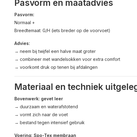
Pasvorm en maatadvies
Pasvorm:
Normaal +
Breedtemaat: G/H (iets breder op de voorvoet)
Advies:
→ neem bij twijfel een halve maat groter
→ combineer met wandelsokken voor extra comfort
→ voorkomt druk op tenen bij afdalingen
Materiaal en techniek uitgele
Bovenwerk: gevet leer
→ duurzaam en waterafstotend
→ vormt zich naar de voet
→ bestand tegen intensief gebruik
Voering: Spo-Tex membraan