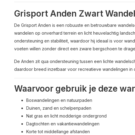
Grisport Anden Zwart Wande
De Grisport Anden is een robuuste en betrouwbare wandel
wandelen op onverhard terrein en licht heuvelachtig landsc
ondersteuning en stabiliteit, waardoor hij ideaal is voor wa
voeten willen zonder direct een zware bergschoen te drage
De Anden zit qua ondersteuning tussen een lichte wandelsch
daardoor breed inzetbaar voor recreatieve wandelingen in d
Waarvoor gebruik je deze wa
Boswandelingen en natuurpaden
Duinen, zand en schelpenpaden
Nat gras en licht modderige ondergrond
Dagtochten en vakantiewandelingen
Korte tot middellange afstanden