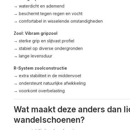
→ waterdicht en ademend
→ beschermt tegen regen en vocht
→ comfortabel in wisselende omstandigheden
Zool: Vibram gripzool
→ sterke grip en slijtvast profiel
→ stabiel op diverse ondergronden
→ lange levensduur
R-System zoolconstructie
→ extra stabiliteit in de middenvoet
→ ondersteunt natuurlijke afwikkeling
→ voorkomt overbelasting
Wat maakt deze anders dan li
wandelschoenen?