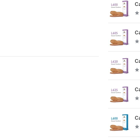
Ca
Ca
Ca
Ca
Ca