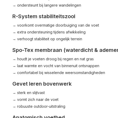
→ ondersteunt bij langere wandelingen
R-System stabiliteitszool
→ voorkomt overmatige doorbuiging van de voet
→ extra ondersteuning tijdens afwikkeling
→ verhoogt stabiliteit op ongelijk terrein
Spo-Tex membraan (waterdicht & ademe
→ houdt je voeten droog bij regen en nat gras
→ laat warmte en vocht van binnenuit ontsnappen
→ comfortabel bij wisselende weersomstandigheden
Gevet leren bovenwerk
→ sterk en slijtvast
→ vormt zich naar de voet
→ robuuste outdoor-uitstraling
Anatomisch voetbed