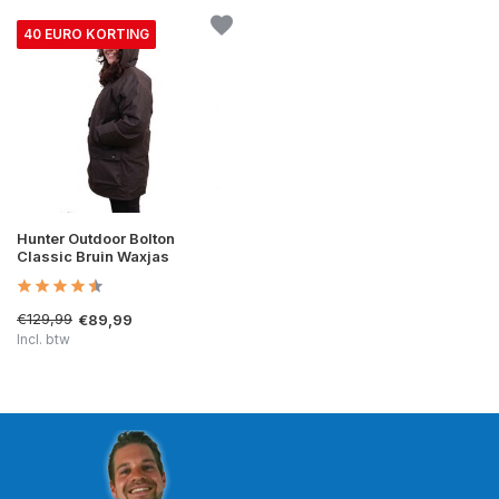
40 EURO KORTING
Hunter Outdoor Bolton
Classic Bruin Waxjas
€129,99
€89,99
Incl. btw