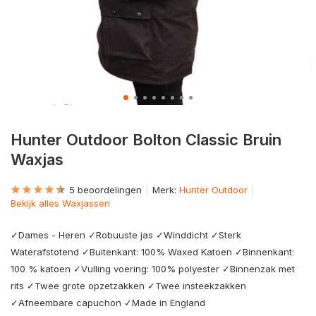
Hunter Outdoor Bolton Classic Bruin
Waxjas
5 beoordelingen
Merk:
Hunter Outdoor
Bekijk alles Waxjassen
✓Dames - Heren ✓Robuuste jas ✓Winddicht ✓Sterk
Waterafstotend ✓Buitenkant: 100% Waxed Katoen ✓Binnenkant:
100 % katoen ✓Vulling voering: 100% polyester ✓Binnenzak met
rits ✓Twee grote opzetzakken ✓Twee insteekzakken
✓Afneembare capuchon ✓Made in England