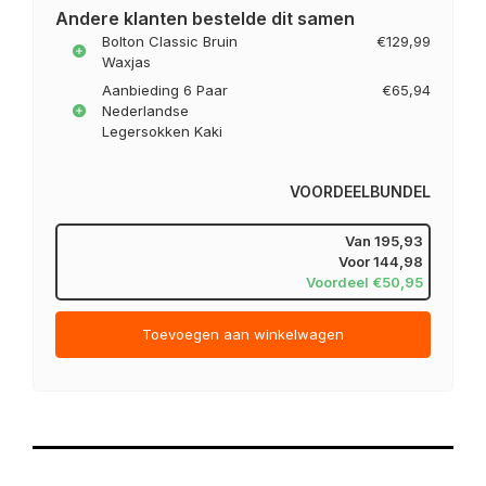
Andere klanten bestelde dit samen
Bolton Classic Bruin
€129,99
Waxjas
Aanbieding 6 Paar
€65,94
Nederlandse
Legersokken Kaki
VOORDEELBUNDEL
Van
195,93
Voor
144,98
Voordeel €50,95
Toevoegen aan winkelwagen