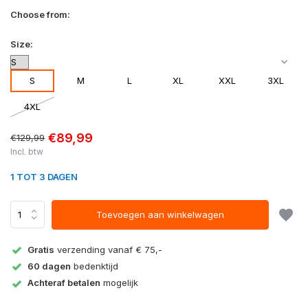
Choose from:
Size:
S
M
L
XL
XXL
3XL
4XL
€89,99
€129,99
Incl. btw
1 TOT 3 DAGEN
Toevoegen aan winkelwagen
Gratis
verzending vanaf € 75,-
60 dagen
bedenktijd
Achteraf betalen
mogelijk