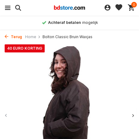
0
Achteraf betalen
mogelijk
Terug
Home
Bolton Classic Bruin Waxjas
40 EURO KORTING