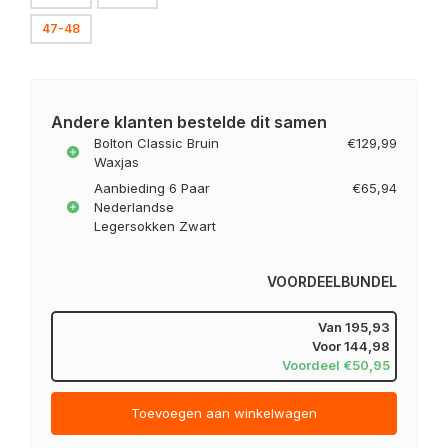
47-48
Andere klanten bestelde dit samen
Bolton Classic Bruin
€129,99
Waxjas
Aanbieding 6 Paar
€65,94
Nederlandse
Legersokken Zwart
VOORDEELBUNDEL
Van
195,93
Voor
144,98
Voordeel €50,95
Toevoegen aan winkelwagen