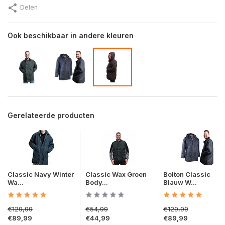
Delen
Ook beschikbaar in andere kleuren
Gerelateerde producten
Classic Navy Winter
Classic Wax Groen
Bolton Classic
Wa...
Body...
Blauw W...
€129,99
€54,99
€129,99
€89,99
€44,99
€89,99