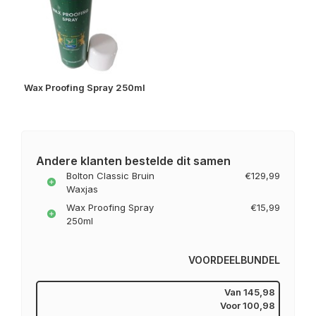
Wax Proofing Spray 250ml
Andere klanten bestelde dit samen
Bolton Classic Bruin
€129,99
Waxjas
Wax Proofing Spray
€15,99
250ml
VOORDEELBUNDEL
Van
145,98
Voor
100,98