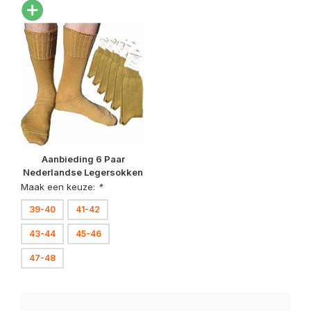
Aanbieding 6 Paar
Nederlandse Legersokken
Kaki
Maak een keuze:
*
39-40
41-42
43-44
45-46
47-48