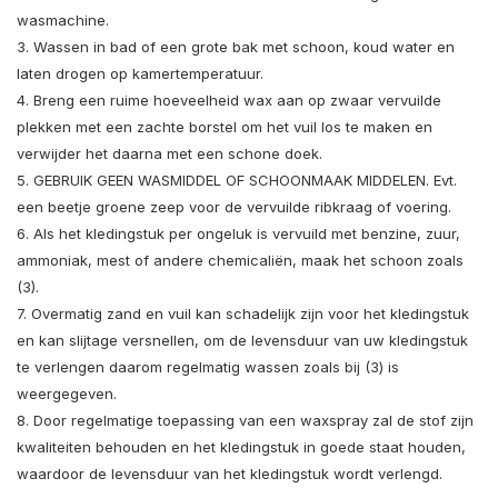
wasmachine.
3. Wassen in bad of een grote bak met schoon, koud water en
laten drogen op kamertemperatuur.
4. Breng een ruime hoeveelheid wax aan op zwaar vervuilde
plekken met een zachte borstel om het vuil los te maken en
verwijder het daarna met een schone doek.
5. GEBRUIK GEEN WASMIDDEL OF SCHOONMAAK MIDDELEN. Evt.
een beetje groene zeep voor de vervuilde ribkraag of voering.
6. Als het kledingstuk per ongeluk is vervuild met benzine, zuur,
ammoniak, mest of andere chemicaliën, maak het schoon zoals
(3).
7. Overmatig zand en vuil kan schadelijk zijn voor het kledingstuk
en kan slijtage versnellen, om de levensduur van uw kledingstuk
te verlengen daarom regelmatig wassen zoals bij (3) is
weergegeven.
8. Door regelmatige toepassing van een waxspray zal de stof zijn
kwaliteiten behouden en het kledingstuk in goede staat houden,
waardoor de levensduur van het kledingstuk wordt verlengd.