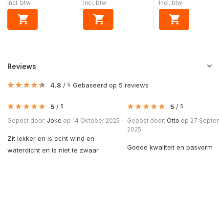
Incl. btw
Incl. btw
Incl. btw
Reviews
4.8
/
Gebaseerd op 5 reviews
5
5
/
5
/
5
5
Gepost door:
Joke
op 14 Oktober 2025
Gepost door:
Otto
op 27 Septe
2025
Zit lekker en is echt wind en
Goede kwaliteit en pasvorm
waterdicht en is niet te zwaar