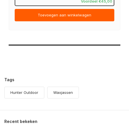
Voordeel €45,00
Toevoegen aan winkelwagen
Tags
Hunter Outdoor
Waxjassen
Recent bekeken