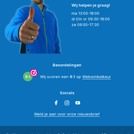
Wij helpen je graag!
ma 13:00-18:00
di t/m vr 09:30-18:00
za 09:00-17:30
Beoordelingen
9.1
Wij scoren een
9.1
op
Webwinkelkeur
Socials
Meld je aan voor onze nieuwsbrief