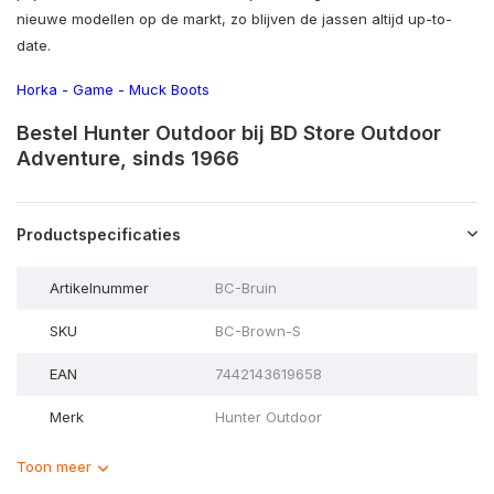
nieuwe modellen op de markt, zo blijven de jassen altijd up-to-
date.
Horka
-
Game
-
Muck Boots
Bestel Hunter Outdoor bij BD Store Outdoor
Adventure, sinds 1966
Productspecificaties
Artikelnummer
BC-Bruin
SKU
BC-Brown-S
EAN
7442143619658
Merk
Hunter Outdoor
Toon meer