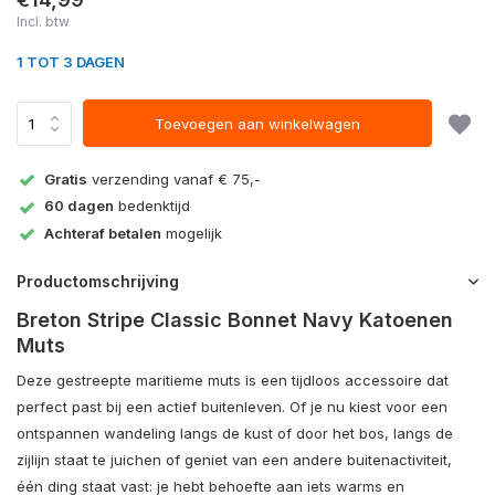
Incl. btw
1 TOT 3 DAGEN
Toevoegen aan winkelwagen
Gratis
verzending vanaf € 75,-
60 dagen
bedenktijd
Achteraf betalen
mogelijk
Productomschrijving
Breton Stripe Classic Bonnet Navy Katoenen
Muts
Deze gestreepte maritieme muts is een tijdloos accessoire dat
perfect past bij een actief buitenleven. Of je nu kiest voor een
ontspannen wandeling langs de kust of door het bos, langs de
zijlijn staat te juichen of geniet van een andere buitenactiviteit,
één ding staat vast: je hebt behoefte aan iets warms en