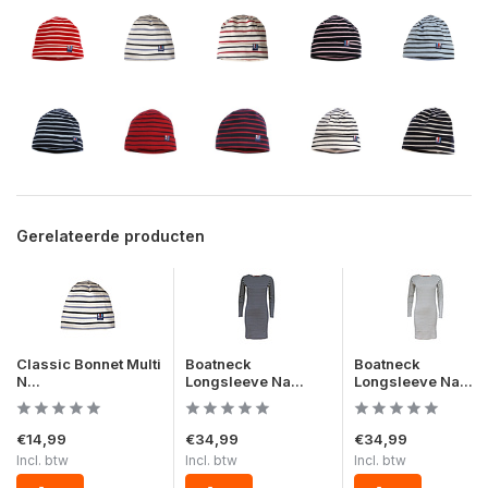
Gerelateerde producten
Classic Bonnet Multi
Boatneck
Boatneck
N...
Longsleeve Na...
Longsleeve Na...
€14,99
€34,99
€34,99
Incl. btw
Incl. btw
Incl. btw