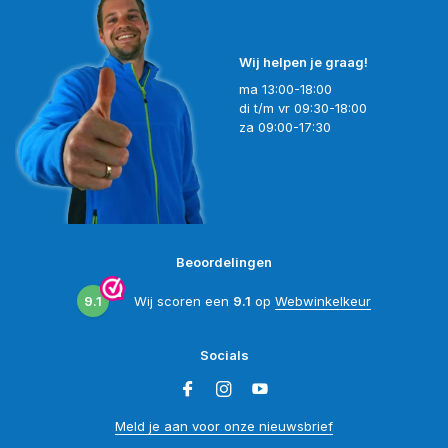
Wij helpen je graag!
ma 13:00-18:00
di t/m vr 09:30-18:00
za 09:00-17:30
Beoordelingen
9.1
Wij scoren een
9.1
op
Webwinkelkeur
Socials
Meld je aan voor onze nieuwsbrief