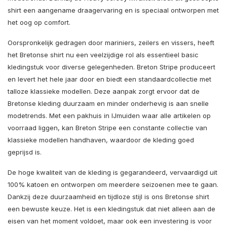
shirt een aangename draagervaring en is speciaal ontworpen met
het oog op comfort.
Oorspronkelijk gedragen door mariniers, zeilers en vissers, heeft
het Bretonse shirt nu een veelzijdige rol als essentieel basic
kledingstuk voor diverse gelegenheden. Breton Stripe produceert
en levert het hele jaar door en biedt een standaardcollectie met
talloze klassieke modellen. Deze aanpak zorgt ervoor dat de
Bretonse kleding duurzaam en minder onderhevig is aan snelle
modetrends. Met een pakhuis in IJmuiden waar alle artikelen op
voorraad liggen, kan Breton Stripe een constante collectie van
klassieke modellen handhaven, waardoor de kleding goed
geprijsd is.
De hoge kwaliteit van de kleding is gegarandeerd, vervaardigd uit
100% katoen en ontworpen om meerdere seizoenen mee te gaan.
Dankzij deze duurzaamheid en tijdloze stijl is ons Bretonse shirt
een bewuste keuze. Het is een kledingstuk dat niet alleen aan de
eisen van het moment voldoet, maar ook een investering is voor