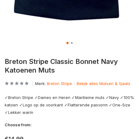
Breton Stripe Classic Bonnet Navy
Katoenen Muts
Merk:
Breton Stripe
Bekijk alles Mutsen & Sjaals
✓Breton Stripe ✓Dames en Heren ✓Maritieme muts ✓Navy ✓100%
katoen ✓Logo op de voorkant ✓Flatterende pasvorm ✓One-Size
✓Lekker warm
Choose from:
€14,99