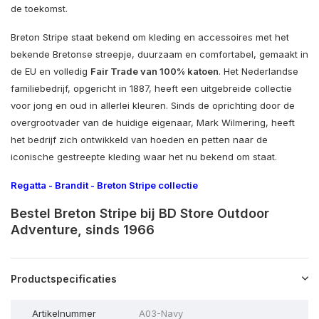
de toekomst.
Breton Stripe staat bekend om kleding en accessoires met het
bekende Bretonse streepje, duurzaam en comfortabel, gemaakt in
de EU en volledig
Fair Trade van 100% katoen
. Het Nederlandse
familiebedrijf, opgericht in 1887, heeft een uitgebreide collectie
voor jong en oud in allerlei kleuren. Sinds de oprichting door de
overgrootvader van de huidige eigenaar, Mark Wilmering, heeft
het bedrijf zich ontwikkeld van hoeden en petten naar de
iconische gestreepte kleding waar het nu bekend om staat.
Regatta
-
Brandit
-
Breton Stripe collectie
Bestel Breton Stripe bij BD Store Outdoor
Adventure, sinds 1966
Productspecificaties
Artikelnummer
A03-Navy