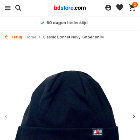
0
Achteraf betalen
mogelijk
Terug
Home
Classic Bonnet Navy Katoenen M...