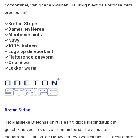
comfortabel, van goede kwaliteit. Gelukkig biedt de Bretonse muts
precies dat!
✓Breton Stripe
✓Dames en Heren
✓Maritieme muts
✓Navy
✓100% katoen
✓Logo op de voorkant
✓Flatterende pasvorm
✓One-Size
✓Lekker warm
Breton Stripe
Het klassieke Bretonse shirt is een tijdloos kledingstuk dat
geschikt is voor elk seizoen en niet onderhevig is aan
modetrends. Dankzij de Heavy Jersey kwaliteit biedt dit gestreepte