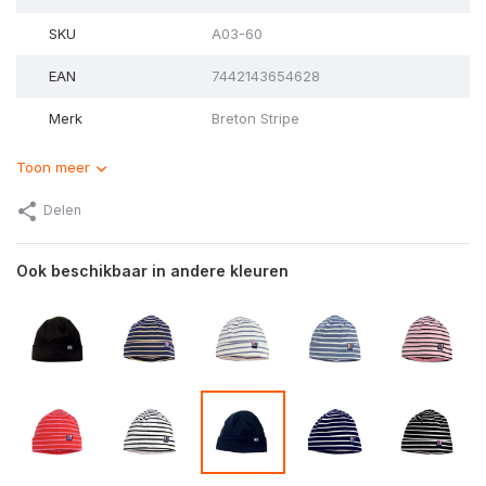
SKU
A03-60
EAN
7442143654628
Merk
Breton Stripe
Toon meer
Delen
Ook beschikbaar in andere kleuren