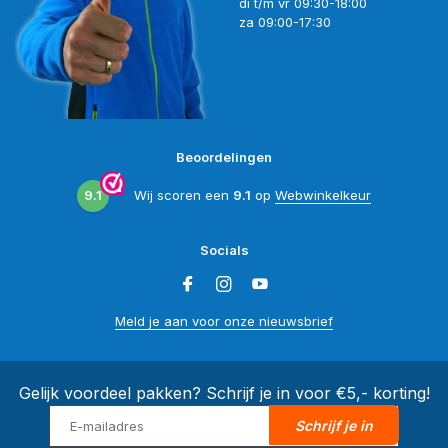
di t/m vr 09:30-18:00
za 09:00-17:30
Beoordelingen
9.1
Wij scoren een
9.1
op
Webwinkelkeur
Socials
Meld je aan voor onze nieuwsbrief
Gelijk voordeel pakken? Schrijf je in voor €5,- korting!
Schrijf je in