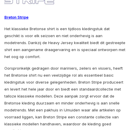
Breton Stripe
Het klassieke Bretonse shirt is een tijdloos kledingstuk dat
geschikt is voor elk seizoen en niet onderhevig is aan
modetrends. Dankzij de Heavy Jersey kwaliteit biedt dit gestreepte
shirt een aangename draagervaring en is speciaal ontworpen met
het oog op comfort.
Oorspronkelijk gedragen door mariniers, zeilers en vissers, heeft
het Bretonse shirt nu een veelzijdige rol als essentieel basic
kledingstuk voor diverse gelegenheden. Breton Stripe produceert
en levert het hele jaar door en biedt een standaardcollectie met
talloze klassieke modellen. Deze aanpak zorgt ervoor dat de
Bretonse kleding duurzaam en minder onderhevig is aan snelle
modetrends. Met een pakhuis in IJmuiden waar alle artikelen op
voorraad liggen, kan Breton Stripe een constante collectie van
klassieke modellen handhaven, waardoor de kleding goed