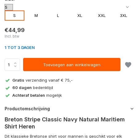
S
M
L
XL
XXL
3XL
€44,99
Incl. btw
1 TOT 3 DAGEN
Toevoegen aan winkelwagen
Gratis
verzending vanaf € 75,-
60 dagen
bedenktijd
Achteraf betalen
mogelijk
Productomschrijving
Breton Stripe Classic Navy Natural Maritiem
Shirt Heren
Dit klassieke Bretonse shirt voor mannen is geschikt voor elk