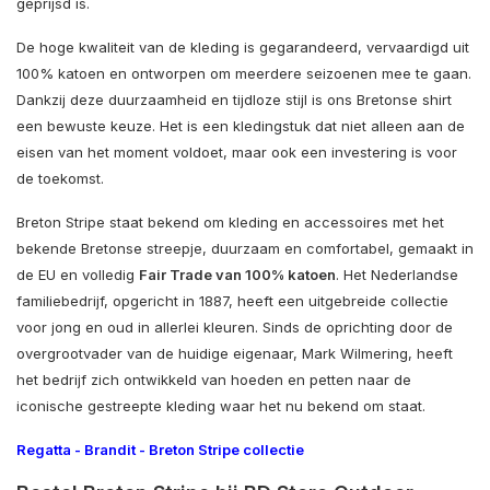
geprijsd is.
De hoge kwaliteit van de kleding is gegarandeerd, vervaardigd uit
100% katoen en ontworpen om meerdere seizoenen mee te gaan.
Dankzij deze duurzaamheid en tijdloze stijl is ons Bretonse shirt
een bewuste keuze. Het is een kledingstuk dat niet alleen aan de
eisen van het moment voldoet, maar ook een investering is voor
de toekomst.
Breton Stripe staat bekend om kleding en accessoires met het
bekende Bretonse streepje, duurzaam en comfortabel, gemaakt in
de EU en volledig
Fair Trade van 100% katoen
. Het Nederlandse
familiebedrijf, opgericht in 1887, heeft een uitgebreide collectie
voor jong en oud in allerlei kleuren. Sinds de oprichting door de
overgrootvader van de huidige eigenaar, Mark Wilmering, heeft
het bedrijf zich ontwikkeld van hoeden en petten naar de
iconische gestreepte kleding waar het nu bekend om staat.
Regatta
-
Brandit
-
Breton Stripe collectie