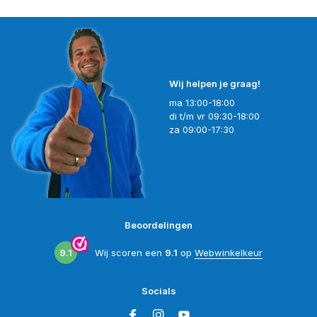
Wij helpen je graag!
ma 13:00-18:00
di t/m vr 09:30-18:00
za 09:00-17:30
Beoordelingen
9.1
Wij scoren een
9.1
op
Webwinkelkeur
Socials