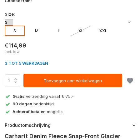
Choose from:
Size:
S
M
L
XL
XXL
€114,99
Incl. btw
3 TOT 5 WERKDAGEN
Toevoegen aan winkelwagen
Gratis
verzending vanaf € 75,-
60 dagen
bedenktijd
Achteraf betalen
mogelijk
Productomschrijving
Carhartt Denim Fleece Snap-Front Glacier