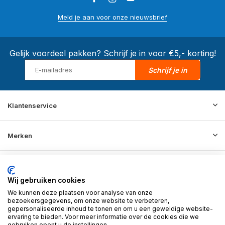
Meld je aan voor onze nieuwsbrief
Gelijk voordeel pakken? Schrijf je in voor €5,- korting!
Schrijf je in
Klantenservice
Merken
Informatie
Wij gebruiken cookies
We kunnen deze plaatsen voor analyse van onze
Contact
bezoekersgegevens, om onze website te verbeteren,
gepersonaliseerde inhoud te tonen en om u een geweldige website-
ervaring te bieden. Voor meer informatie over de cookies die we
gebruiken opent u de instellingen.