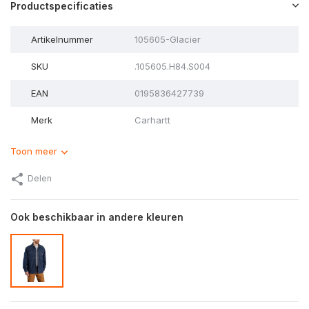
Productspecificaties
Artikelnummer
105605-Glacier
SKU
.105605.H84.S004
EAN
0195836427739
Merk
Carhartt
Toon meer
Delen
Ook beschikbaar in andere kleuren