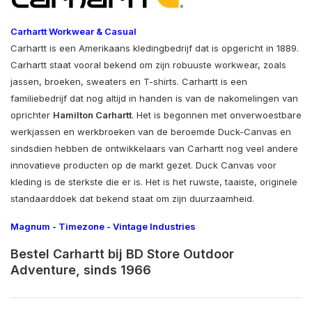
Carhartt Workwear & Casual
Carhartt is een Amerikaans kledingbedrijf dat is opgericht in 1889.
Carhartt staat vooral bekend om zijn robuuste workwear, zoals
jassen, broeken, sweaters en T-shirts. Carhartt is een
familiebedrijf dat nog altijd in handen is van de nakomelingen van
oprichter
Hamilton Carhartt
. Het is begonnen met onverwoestbare
werkjassen en werkbroeken van de beroemde Duck-Canvas en
sindsdien hebben de ontwikkelaars van Carhartt nog veel andere
innovatieve producten op de markt gezet. Duck Canvas voor
kleding is de sterkste die er is. Het is het ruwste, taaiste, originele
standaarddoek dat bekend staat om zijn duurzaamheid.
Magnum
-
Timezone
-
Vintage Industries
Bestel Carhartt bij BD Store Outdoor
Adventure, sinds 1966