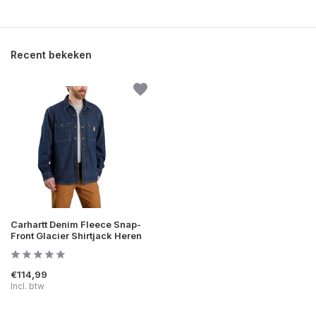
Recent bekeken
Carhartt Denim Fleece Snap-
Front Glacier Shirtjack Heren
€114,99
Incl. btw