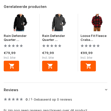
Gerelateerde producten
Rain Defender
Rain Defender
Loose Fit Fleece
Quarter ...
Quarter ...
Craba...
€79,99
€79,99
€99,99
Incl. btw
Incl. btw
Incl. btw
Reviews
0
/
Gebaseerd op 0 reviews
5
Er zijn nog geen reviews geschreven over dit product..