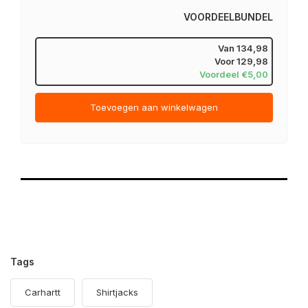
VOORDEELBUNDEL
Van
134,98
Voor
129,98
Voordeel €5,00
Toevoegen aan winkelwagen
Tags
Carhartt
Shirtjacks