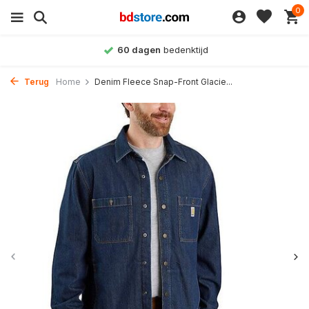
0
Achteraf betalen
mogelijk
Terug
Home
Denim Fleece Snap-Front Glacie...