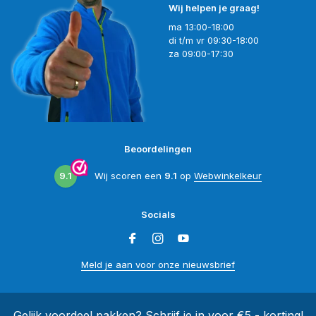
Wij helpen je graag!
ma 13:00-18:00
di t/m vr 09:30-18:00
za 09:00-17:30
Beoordelingen
9.1
Wij scoren een
9.1
op
Webwinkelkeur
Socials
Meld je aan voor onze nieuwsbrief
Gelijk voordeel pakken? Schrijf je in voor €5,- korting!