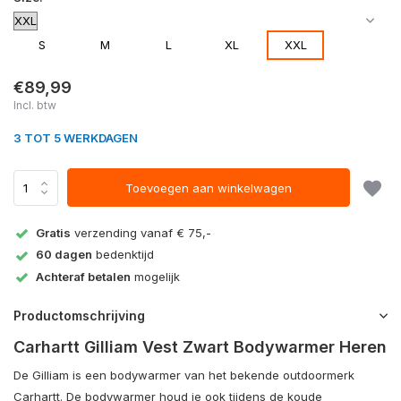
S
M
L
XL
XXL
€89,99
Incl. btw
3 TOT 5 WERKDAGEN
Toevoegen aan winkelwagen
Gratis
verzending vanaf € 75,-
60 dagen
bedenktijd
Achteraf betalen
mogelijk
Productomschrijving
Carhartt Gilliam Vest Zwart Bodywarmer Heren
De Gilliam is een bodywarmer van het bekende outdoormerk
Carhartt. De bodywarmer houd je ook tijdens de koude