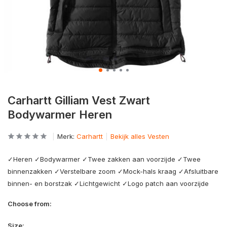
Carhartt Gilliam Vest Zwart
Bodywarmer Heren
Merk:
Carhartt
Bekijk alles Vesten
✓Heren ✓Bodywarmer ✓Twee zakken aan voorzijde ✓Twee
binnenzakken ✓Verstelbare zoom ✓Mock-hals kraag ✓Afsluitbare
binnen- en borstzak ✓Lichtgewicht ✓Logo patch aan voorzijde
Choose from:
Size: