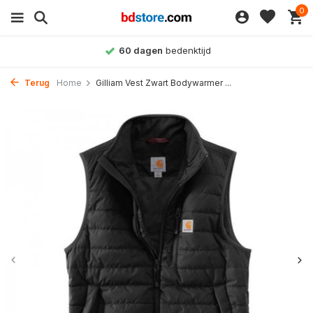
0
60 dagen
bedenktijd
Terug
Home
Gilliam Vest Zwart Bodywarmer ...