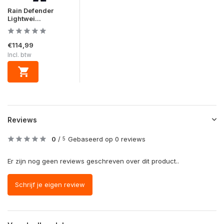
Rain Defender
Lightwei...
€114,99
Incl. btw
Reviews
0
/
Gebaseerd op 0 reviews
5
Er zijn nog geen reviews geschreven over dit product..
Schrijf je eigen review