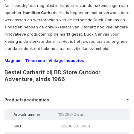
familiebedrijf dat nog altijd in handen is van de nakomelingen van
oprichter
Hamilton Carhartt
. Het is begonnen met onverwoestbare
werkjassen en werkbroeken van de beroemde Duck-Canvas en
sindsdien hebben de ontwikkelaars van Carhartt nog veel andere
innovatieve producten op de markt gezet. Duck Canvas voor
kleding is de sterkste die er is. Het is het ruwste, taaiste, originele
standaarddoek dat bekend staat om zijn duurzaamheid.
Magnum
-
Timezone
-
Vintage Industries
Bestel Carhartt bij BD Store Outdoor
Adventure, sinds 1966
Productspecificaties
Artikelnummer
102286-Zwart
SKU
.102286.001.S008