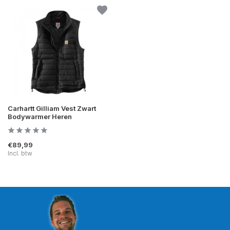
Carhartt Gilliam Vest Zwart
Bodywarmer Heren
€89,99
Incl. btw