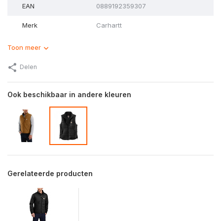
EAN
0889192359307
Merk
Carhartt
Toon meer
Delen
Ook beschikbaar in andere kleuren
Gerelateerde producten