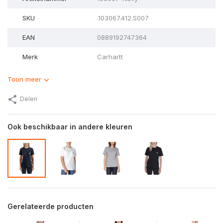
SKU
.103067.412.S007
EAN
0889192747364
Merk
Carhartt
Toon meer
Delen
Ook beschikbaar in andere kleuren
Gerelateerde producten