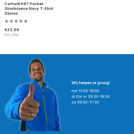
Carhartt K87 Pocket
Shortsleeve Navy T-Shirt
Dames
€22,99
Incl. btw
Wij helpen je graag!
ma 13:00-18:00
di t/m vr 09:30-18:00
za 09:00-17:30