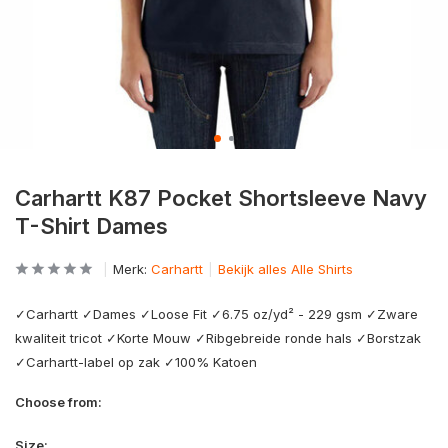
Carhartt K87 Pocket Shortsleeve Navy
T-Shirt Dames
Merk:
Carhartt
Bekijk alles Alle Shirts
✓Carhartt ✓Dames ✓Loose Fit ✓6.75 oz/yd² - 229 gsm ✓Zware
kwaliteit tricot ✓Korte Mouw ✓Ribgebreide ronde hals ✓Borstzak
✓Carhartt-label op zak ✓100% Katoen
Choose from:
Size: