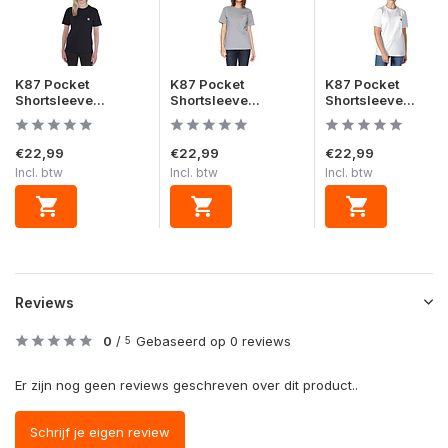
K87 Pocket
K87 Pocket
K87 Pocket
Shortsleeve...
Shortsleeve...
Shortsleeve...
€22,99
€22,99
€22,99
Incl. btw
Incl. btw
Incl. btw
Reviews
0
/
Gebaseerd op 0 reviews
5
Er zijn nog geen reviews geschreven over dit product..
Schrijf je eigen review