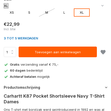
XS
S
M
L
XL
€22,99
Incl. btw
3 TOT 5 WERKDAGEN
Toevoegen aan winkelwagen
Gratis
verzending vanaf € 75,-
60 dagen
bedenktijd
Achteraf betalen
mogelijk
Productomschrijving
Carhartt K87 Pocket Shortsleeve Navy T-Shirt
Dames
Ons T-shirt met borstzak werd geïntroduceerd in 1992 en was al