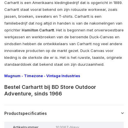
Carhartt is een Amerikaans kledingbedrijf dat is opgericht in 1889.
Carhartt staat vooral bekend om zijn robuuste workwear, zoals
jassen, broeken, sweaters en T-shirts. Carhartt is een
familiebedrijf dat nog altijd in handen is van de nakomelingen van
oprichter
Hamilton Carhartt
. Het is begonnen met onverwoestbare
werkjassen en werkbroeken van de beroemde Duck-Canvas en
sindsdien hebben de ontwikkelaars van Carhartt nog veel andere
innovatieve producten op de markt gezet. Duck Canvas voor
kleding is de sterkste die er is. Het is het ruwste, taaiste, originele
standaarddoek dat bekend staat om zijn duurzaamheid.
Magnum
-
Timezone
-
Vintage Industries
Bestel Carhartt bij BD Store Outdoor
Adventure, sinds 1966
Productspecificaties
Artikelnummer
103067-Navy