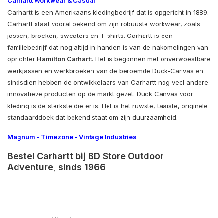
Carhartt Workwear & Casual
Carhartt is een Amerikaans kledingbedrijf dat is opgericht in 1889.
Carhartt staat vooral bekend om zijn robuuste workwear, zoals
jassen, broeken, sweaters en T-shirts. Carhartt is een
familiebedrijf dat nog altijd in handen is van de nakomelingen van
oprichter
Hamilton Carhartt
. Het is begonnen met onverwoestbare
werkjassen en werkbroeken van de beroemde Duck-Canvas en
sindsdien hebben de ontwikkelaars van Carhartt nog veel andere
innovatieve producten op de markt gezet. Duck Canvas voor
kleding is de sterkste die er is. Het is het ruwste, taaiste, originele
standaarddoek dat bekend staat om zijn duurzaamheid.
Magnum
-
Timezone
-
Vintage Industries
Bestel Carhartt bij BD Store Outdoor
Adventure, sinds 1966