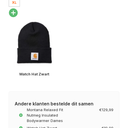
XL
Watch Hat Zwart
Andere klanten bestelde dit samen
Montana Relaxed Fit
€129,99
Nutmeg Insulated
Bodywarmer Dames
Watch Hat Zwart
€19,99