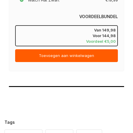
VOORDEELBUNDEL
Van
149,98
Voor
144,98
Voordeel €5,00
Toevoegen aan winkelwagen
Tags