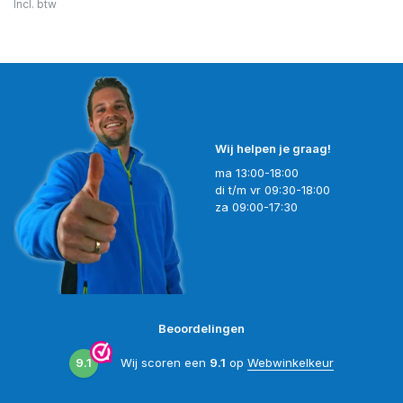
Incl. btw
Wij helpen je graag!
ma 13:00-18:00
di t/m vr 09:30-18:00
za 09:00-17:30
Beoordelingen
9.1
Wij scoren een
9.1
op
Webwinkelkeur