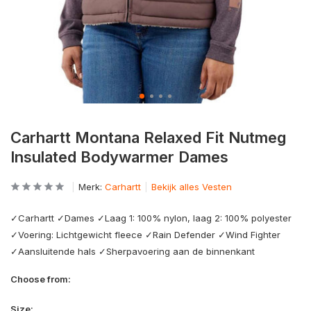
Carhartt Montana Relaxed Fit Nutmeg
Insulated Bodywarmer Dames
Merk:
Carhartt
Bekijk alles Vesten
✓Carhartt ✓Dames ✓Laag 1: 100% nylon, laag 2: 100% polyester
✓Voering: Lichtgewicht fleece ✓Rain Defender ✓Wind Fighter
✓Aansluitende hals ✓Sherpavoering aan de binnenkant
Choose from:
Size: