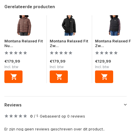
Gerelateerde producten
Montana Relaxed Fit
Montana Relaxed Fit
Montana Relaxed F
Nu...
Zw...
Zw...
€179,99
€179,99
€129,99
Incl. btw
Incl. btw
Incl. btw
Reviews
0
/
Gebaseerd op 0 reviews
5
Er zijn nog geen reviews geschreven over dit product..