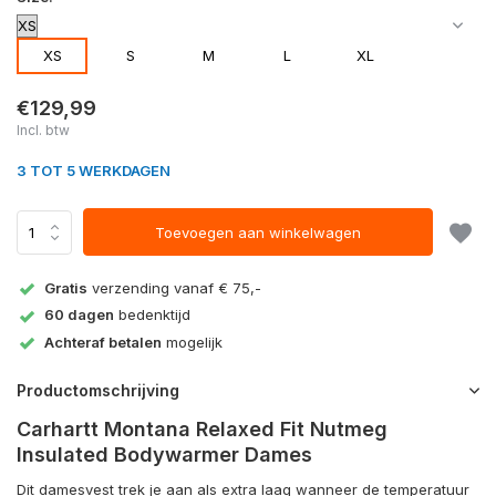
XS
S
M
L
XL
€129,99
Incl. btw
3 TOT 5 WERKDAGEN
Toevoegen aan winkelwagen
Gratis
verzending vanaf € 75,-
60 dagen
bedenktijd
Achteraf betalen
mogelijk
Productomschrijving
Carhartt Montana Relaxed Fit Nutmeg
Insulated Bodywarmer Dames
Dit damesvest trek je aan als extra laag wanneer de temperatuur