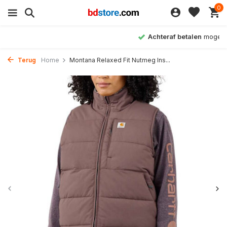
0
Achteraf betalen
mogelijk
Terug
Home
Montana Relaxed Fit Nutmeg Ins...