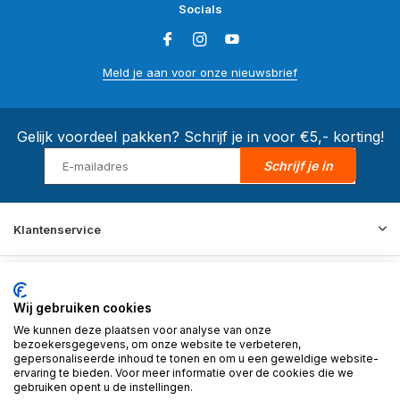
Socials
Meld je aan voor onze nieuwsbrief
Gelijk voordeel pakken? Schrijf je in voor €5,- korting!
Schrijf je in
Klantenservice
Merken
Wij gebruiken cookies
We kunnen deze plaatsen voor analyse van onze
Informatie
bezoekersgegevens, om onze website te verbeteren,
gepersonaliseerde inhoud te tonen en om u een geweldige website-
ervaring te bieden. Voor meer informatie over de cookies die we
gebruiken opent u de instellingen.
Contact