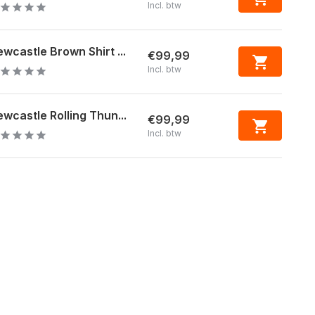
Incl. btw
wcastle Brown Shirt ...
€99,99
Incl. btw
wcastle Rolling Thun...
€99,99
Incl. btw