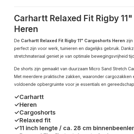
Carhartt Relaxed Fit Rigby 1
Heren
De
Carhartt Relaxed Fit Rigby 11" Cargoshorts Heren
zijn
perfect zijn voor werk, tuinieren en dagelijks gebruik. Dankz
stretchmateriaal geniet je van optimale bewegingsvrijheid tijde
De shorts zijn gemaakt van duurzaam Micro Sand Stretch Canvas
Met meerdere praktische zakken, waaronder cargozakken en e
voldoende opbergruimte voor je essentials en gereedschap
✓Carhartt
✓Heren
✓Cargoshorts
✓Relaxed fit
✓11 inch lengte / ca. 28 cm binnenbeenle