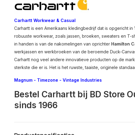
Carhartt Workwear & Casual
Carhartt is een Amerikaans kledingbedrijf dat is opgericht in
robuuste workwear, zoals jassen, broeken, sweaters en T-shirt
in handen is van de nakomelingen van oprichter
Hamilton C
werkjassen en werkbroeken van de beroemde Duck-Canvas 
Carhartt nog veel andere innovatieve producten op de mark
sterkste die er is. Het is het ruwste, taaiste, originele sta
Magnum
-
Timezone
-
Vintage Industries
Bestel Carhartt bij BD Store 
sinds 1966