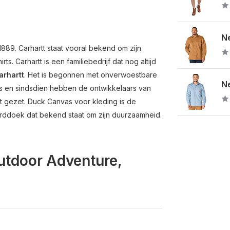
Ne
 1889. Carhartt staat vooral bekend om zijn
s. Carhartt is een familiebedrijf dat nog altijd
arhartt
. Het is begonnen met onverwoestbare
Ne
en sindsdien hebben de ontwikkelaars van
t gezet. Duck Canvas voor kleding is de
ndaarddoek dat bekend staat om zijn duurzaamheid.
Outdoor Adventure,