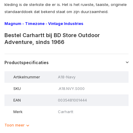
kleding is de sterkste die er is. Het is het ruwste, taaiste, originele
standaarddoek dat bekend staat om zijn duurzaamheid.
Magnum
-
Timezone
-
Vintage Industries
Bestel Carhartt bij BD Store Outdoor
Adventure, sinds 1966
Productspecificaties
Artikelnummer
A18-Navy
SKU
.A18.NVY.S000
EAN
0035481001444
Merk
Carhartt
Toon meer