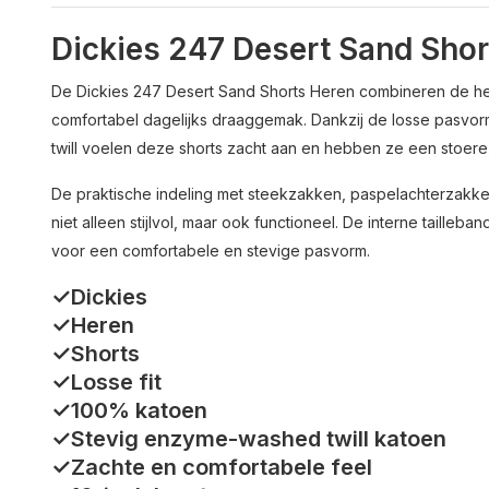
Dickies 247 Desert Sand Shor
De Dickies 247 Desert Sand Shorts Heren combineren de her
comfortabel dagelijks draaggemak. Dankzij de losse pasv
twill voelen deze shorts zacht aan en hebben ze een stoere
De praktische indeling met steekzakken, paspelachterzak
niet alleen stijlvol, maar ook functioneel. De interne tailleba
voor een comfortabele en stevige pasvorm.
✓Dickies
✓Heren
✓Shorts
✓Losse fit
✓100% katoen
✓Stevig enzyme-washed twill katoen
✓Zachte en comfortabele feel