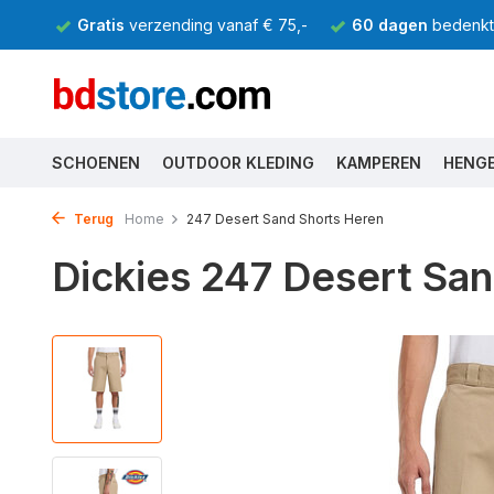
Gratis
verzending vanaf € 75,-
60 dagen
bedenkti
SCHOENEN
OUTDOOR KLEDING
KAMPEREN
HENG
Terug
Home
247 Desert Sand Shorts Heren
Dickies 247 Desert Sa