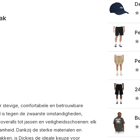
De
ak
Pe
Pe
24
r stevige, comfortabele en betrouwbare
nd is tegen de zwaarste omstandigheden,
Bu
veralls tot jassen en veiligheidsschoenen: elk
amheid. Dankzij de sterke materialen en
zakken, is Dickies de ideale keuze voor