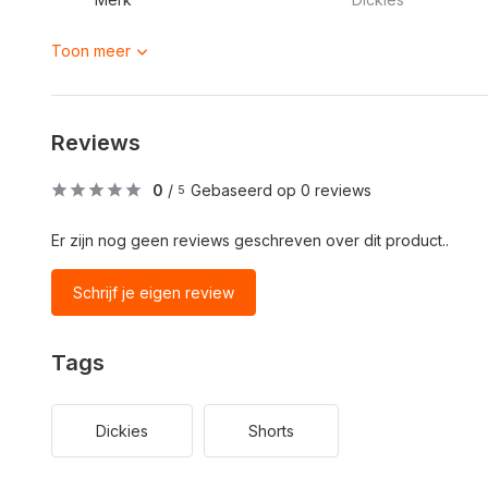
Toon meer
Reviews
0
/
Gebaseerd op 0 reviews
5
Er zijn nog geen reviews geschreven over dit product..
Schrijf je eigen review
Tags
Dickies
Shorts