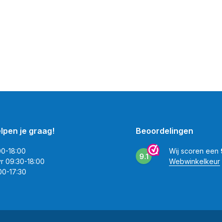
elpen je graag!
Beoordelingen
00-18:00
Wij scoren een
9.1
vr 09:30-18:00
Webwinkelkeur
00-17:30