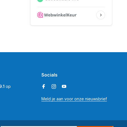
Socials
9.1
op
Meld je aan voor onze nieuwsbrief