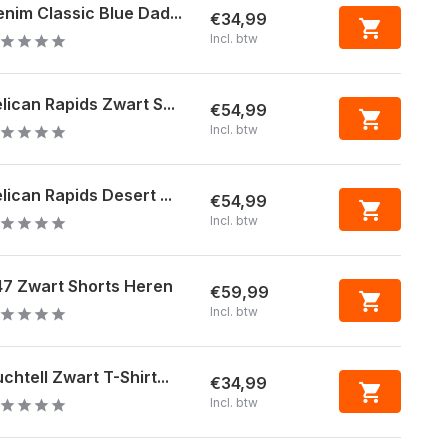
nim Classic Blue Dad...
€34,99
Incl. btw
lican Rapids Zwart S...
€54,99
Incl. btw
lican Rapids Desert ...
€54,99
Incl. btw
7 Zwart Shorts Heren
€59,99
Incl. btw
chtell Zwart T-Shirt...
€34,99
Incl. btw