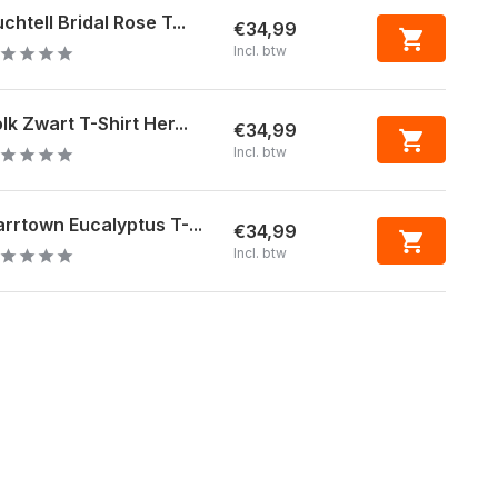
chtell Bridal Rose T...
€34,99
Incl. btw
lk Zwart T-Shirt Her...
€34,99
Incl. btw
rrtown Eucalyptus T-...
€34,99
Incl. btw