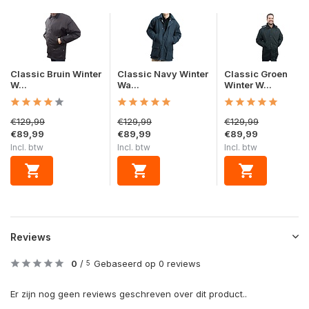
Classic Bruin Winter
Classic Navy Winter
Classic Groen
W...
Wa...
Winter W...
€129,99
€129,99
€129,99
€89,99
€89,99
€89,99
Incl. btw
Incl. btw
Incl. btw
Reviews
0
/
Gebaseerd op 0 reviews
5
Er zijn nog geen reviews geschreven over dit product..