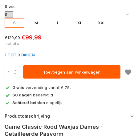
Size:
S
M
L
XL
XXL
€99,99
€129,99
Incl. btw
1 TOT 3 DAGEN
Toevoegen aan winkelwagen
Gratis
verzending vanaf € 75,-
60 dagen
bedenktijd
Achteraf betalen
mogelijk
Productomschrijving
Game Classic Rood Waxjas Dames -
Getailleerde Pasvorm