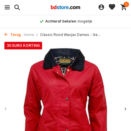
0
Achteraf betalen
mogelijk
Terug
Home
Classic Rood Waxjas Dames - Ge...
30 EURO KORTING