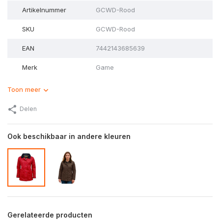
Artikelnummer
GCWD-Rood
SKU
GCWD-Rood
EAN
7442143685639
Merk
Game
Toon meer
Delen
Ook beschikbaar in andere kleuren
Gerelateerde producten