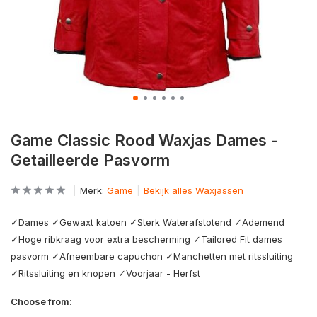
Game Classic Rood Waxjas Dames -
Getailleerde Pasvorm
Merk:
Game
Bekijk alles Waxjassen
✓Dames ✓Gewaxt katoen ✓Sterk Waterafstotend ✓Ademend
✓Hoge ribkraag voor extra bescherming ✓Tailored Fit dames
pasvorm ✓Afneembare capuchon ✓Manchetten met ritssluiting
✓Ritssluiting en knopen ✓Voorjaar - Herfst
Choose from: