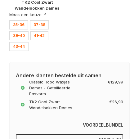
TK2 Cool Zwart
Wandelsokken Dames
Maak een keuze:
*
35-36
37-38
39-40
41-42
43-44
Andere klanten bestelde dit samen
Classic Rood Waxjas
€129,99
Dames - Getailleerde
Pasvorm
TK2 Cool Zwart
€26,99
Wandelsokken Dames
VOORDEELBUNDEL
Van
156,98