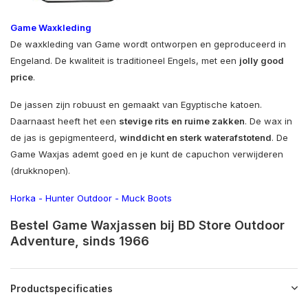
Game Waxkleding
De waxkleding van Game wordt ontworpen en geproduceerd in
Engeland. De kwaliteit is traditioneel Engels, met een
jolly good
price
.
De jassen zijn robuust en gemaakt van Egyptische katoen.
Daarnaast heeft het een
stevige rits en ruime zakken
. De wax in
de jas is gepigmenteerd,
winddicht en sterk waterafstotend
. De
Game Waxjas ademt goed en je kunt de capuchon verwijderen
(drukknopen).
Horka
-
Hunter Outdoor
-
Muck Boots
Bestel Game Waxjassen bij BD Store Outdoor
Adventure, sinds 1966
Productspecificaties