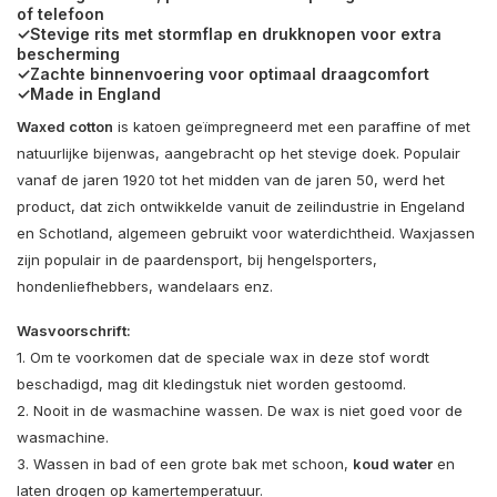
of telefoon
✓Stevige rits met stormflap en drukknopen voor extra
bescherming
✓Zachte binnenvoering voor optimaal draagcomfort
✓Made in England
Waxed cotton
is katoen geïmpregneerd met een paraffine of met
natuurlijke bijenwas, aangebracht op het stevige doek. Populair
vanaf de jaren 1920 tot het midden van de jaren 50, werd het
product, dat zich ontwikkelde vanuit de zeilindustrie in Engeland
en Schotland, algemeen gebruikt voor waterdichtheid. Waxjassen
zijn populair in de paardensport, bij hengelsporters,
hondenliefhebbers, wandelaars enz.
Wasvoorschrift:
1. Om te voorkomen dat de speciale wax in deze stof wordt
beschadigd, mag dit kledingstuk niet worden gestoomd.
2. Nooit in de wasmachine wassen. De wax is niet goed voor de
wasmachine.
3. Wassen in bad of een grote bak met schoon,
koud water
en
laten drogen op kamertemperatuur.