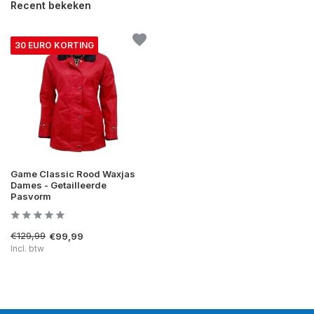
Recent bekeken
30 EURO KORTING
Game Classic Rood Waxjas
Dames - Getailleerde
Pasvorm
€129,99
€99,99
Incl. btw