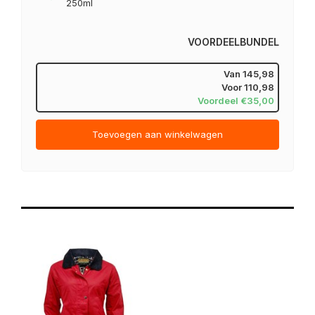
250ml
VOORDEELBUNDEL
Van
145,98
Voor
110,98
Voordeel €35,00
Toevoegen aan winkelwagen