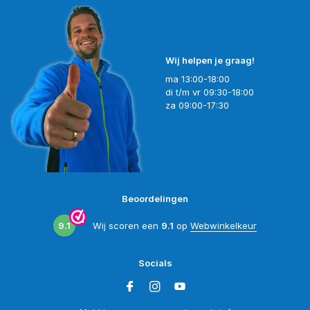
Wij helpen je graag!
ma 13:00-18:00
di t/m vr 09:30-18:00
za 09:00-17:30
Beoordelingen
9.1
Wij scoren een
9.1
op
Webwinkelkeur
Socials