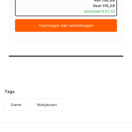
Voor
119,28
Voordeel €37,70
Toevoegen aan winkelwagen
Tags
Game
Waxjassen