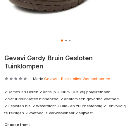
Gevavi Gardy Bruin Gesloten
Tuinklompen
Merk:
Gevavi
Bekijk alles Werkschoenen
✓Dames en Heren ✓Antislip ✓100% CFK vrij polyurethaan
✓Natuurkurk-latex binnenzool ✓Anatomisch gevormd voetbed
✓Gesloten hiel ✓Waterdicht ✓Olie- en zuurbestendig ✓Eenvoudig
te reinigen ✓Voetbed is verwisselbaar ✓Slijtvast
Choose from: