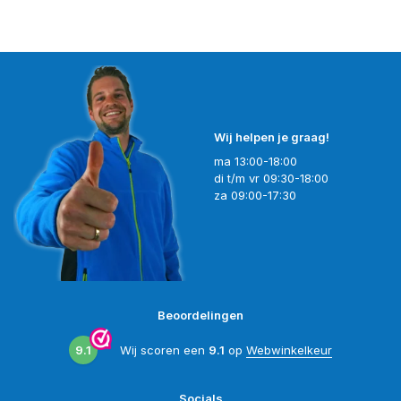
Wij helpen je graag!
ma 13:00-18:00
di t/m vr 09:30-18:00
za 09:00-17:30
Beoordelingen
9.1
Wij scoren een
9.1
op
Webwinkelkeur
Socials