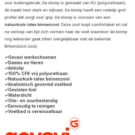
voor buitengebruik. De klomp is gemaakt van PU (polyurethaan),
dit maakt hem sterk en slijtvast. De klomp heeft een redelijk grof
profiel dat zorgt voor grip. De klomp is voorzien van een
natuurkurk-latex binnenzool
. Deze zool loopt comfortabel en zal
na verloop van tijd zich vormen naar de voet waardoor de klomp
nog lekkerder gaat zitten (vergelijkbaar met de bekende
Birkenstock zool).
✓Gevavi werkschoenen
✓Dames en Heren
✓Antislip
✓100% CFK vrij polyurethaan
✓Natuurkurk-latex binnenzool
✓Anatomisch gevormd voetbed
✓Gesloten hiel
✓Waterdicht
✓Olie- en zuurbestendig
✓Eenvoudig te reinigen
✓Voetbed is verwisselbaar