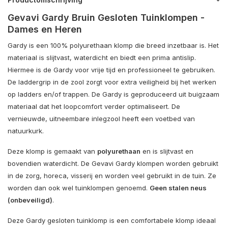
Gevavi Gardy Bruin Gesloten Tuinklompen -
Dames en Heren
Gardy is een 100% polyurethaan klomp die breed inzetbaar is. Het
materiaal is slijtvast, waterdicht en biedt een prima antislip.
Hiermee is de Gardy voor vrije tijd en professioneel te gebruiken.
De laddergrip in de zool zorgt voor extra veiligheid bij het werken
op ladders en/of trappen. De Gardy is geproduceerd uit buigzaam
materiaal dat het loopcomfort verder optimaliseert. De
vernieuwde, uitneembare inlegzool heeft een voetbed van
natuurkurk.
Deze klomp is gemaakt van
polyurethaan
en is slijtvast en
bovendien waterdicht. De Gevavi Gardy klompen worden gebruikt
in de zorg, horeca, visserij en worden veel gebruikt in de tuin. Ze
worden dan ook wel tuinklompen genoemd.
Geen stalen neus
(onbeveiligd)
.
Deze Gardy gesloten tuinklomp is een comfortabele klomp ideaal