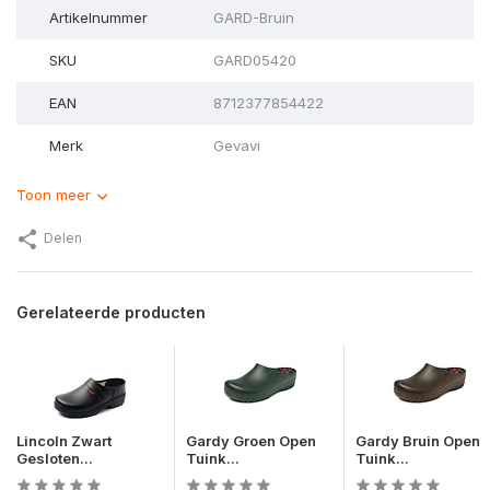
Artikelnummer
GARD-Bruin
SKU
GARD05420
EAN
8712377854422
Merk
Gevavi
Toon meer
Delen
Gerelateerde producten
Lincoln Zwart
Gardy Groen Open
Gardy Bruin Open
Gesloten...
Tuink...
Tuink...