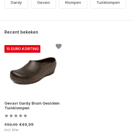
Gardy
Gevavi
Klompen
Tuinklompen
Recent bekeken
10 EURO KORTING
Gevavi Gardy Bruin Gesloten
Tuinklompen
€59,99
€49,99
Incl. btw