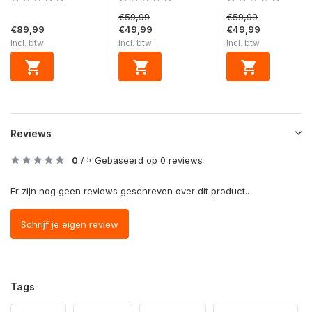
€59,99
€59,99
€89,99
€49,99
€49,99
Incl. btw
Incl. btw
Incl. btw
Reviews
0
/
Gebaseerd op 0 reviews
5
Er zijn nog geen reviews geschreven over dit product..
Schrijf je eigen review
Tags