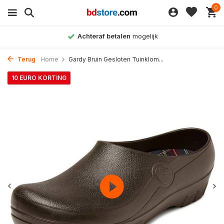
0
Achteraf betalen
mogelijk
Terug
Home
Gardy Bruin Gesloten Tuinklom...
10 EURO KORTING