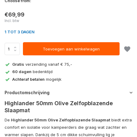
Choose from:
€69,99
Incl. btw
1 TOT 3 DAGEN
Toevoegen aan winkelwagen
Gratis
verzending vanaf € 75,-
60 dagen
bedenktijd
Achteraf betalen
mogelijk
Productomschrijving
Highlander 50mm Olive Zelfopblazende
Slaapmat
De
Highlander 50mm Olive Zelfopblazende Slaapmat
biedt extra
comfort en isolatie voor kampeerders die graag wat zachter en
warmer slapen. Dankzij de 5 cm dikke schuimvulling lig je