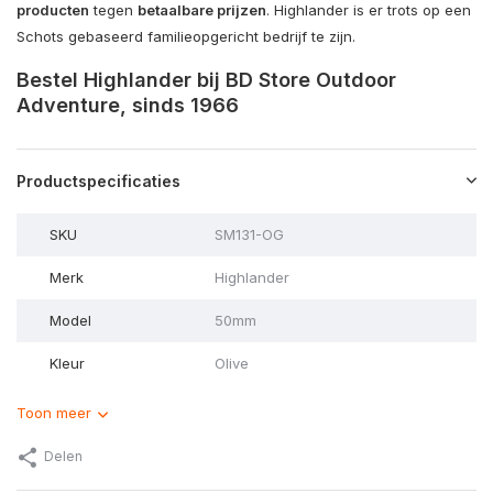
producten
tegen
betaalbare prijzen
. Highlander is er trots op een
Schots gebaseerd familieopgericht bedrijf te zijn.
Bestel Highlander bij BD Store Outdoor
Adventure, sinds 1966
Productspecificaties
SKU
SM131-OG
Merk
Highlander
Model
50mm
Kleur
Olive
Toon meer
Delen