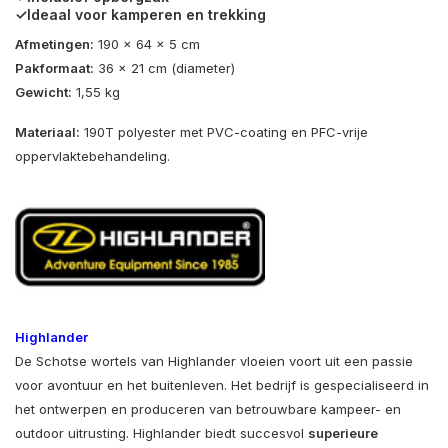
✓Ideaal voor kamperen en trekking
Afmetingen:
190 x 64 x 5 cm
Pakformaat:
36 x 21 cm (diameter)
Gewicht:
1,55 kg
Materiaal:
190T polyester met PVC-coating en PFC-vrije
oppervlaktebehandeling.
Highlander
De Schotse wortels van Highlander vloeien voort uit een passie
voor avontuur en het buitenleven. Het bedrijf is gespecialiseerd in
het ontwerpen en produceren van betrouwbare kampeer- en
outdoor uitrusting. Highlander biedt succesvol
superieure