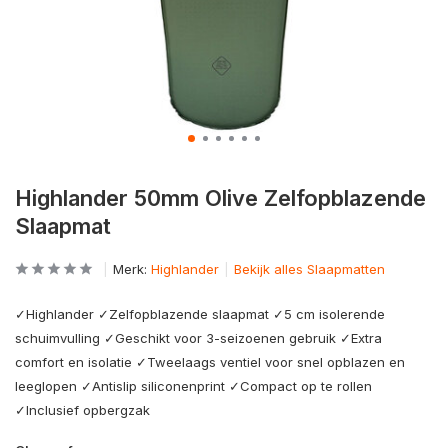
Highlander 50mm Olive Zelfopblazende
Slaapmat
Merk:
Highlander
Bekijk alles Slaapmatten
✓Highlander ✓Zelfopblazende slaapmat ✓5 cm isolerende
schuimvulling ✓Geschikt voor 3-seizoenen gebruik ✓Extra
comfort en isolatie ✓Tweelaags ventiel voor snel opblazen en
leeglopen ✓Antislip siliconenprint ✓Compact op te rollen
✓Inclusief opbergzak