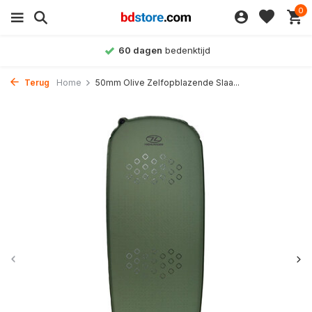
0
60 dagen
bedenktijd
Terug
Home
50mm Olive Zelfopblazende Slaa...