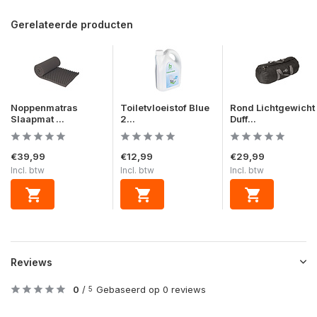
Gerelateerde producten
Noppenmatras
Toiletvloeistof Blue
Rond Lichtgewicht
Slaapmat ...
2...
Duff...
€39,99
€12,99
€29,99
Incl. btw
Incl. btw
Incl. btw
Reviews
0
/
Gebaseerd op 0 reviews
5